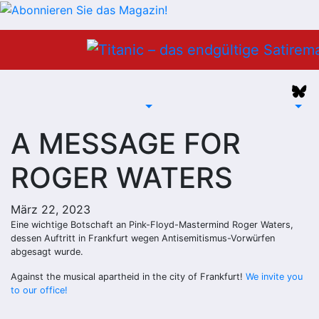
Zum
Inhalt
springen
A MESSAGE FOR
ROGER WATERS
März 22, 2023
Eine wichtige Botschaft an Pink-Floyd-Mastermind Roger Waters,
dessen Auftritt in Frankfurt wegen Antisemitismus-Vorwürfen
abgesagt wurde.
Against the musical apartheid in the city of Frankfurt!
We invite you
to our office!