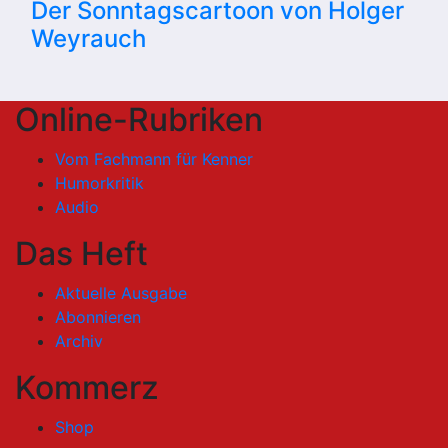
Der Sonntagscartoon von Holger
Weyrauch
Online-Rubriken
Vom Fachmann für Kenner
Humorkritik
Audio
Das Heft
Aktuelle Ausgabe
Abonnieren
Archiv
Kommerz
Shop