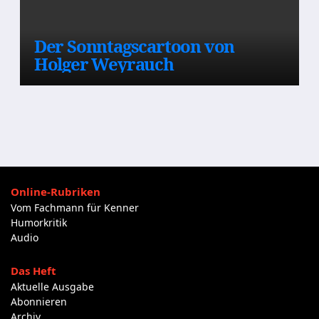
Der Sonntagscartoon von
Holger Weyrauch
Online-Rubriken
Vom Fachmann für Kenner
Humorkritik
Audio
Das Heft
Aktuelle Ausgabe
Abonnieren
Archiv