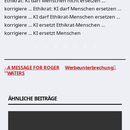
Ethikrat: KI darf Menschen nicht ersetzen …
korrigiere … Ethikrat: KI darf Menschen ersetzen …
korrigiere … KI darf Ethikrat-Menschen ersetzen …
korrigiere … KI ersetzt Ethikrat-Menschen …
korrigiere … KI ersetzt Menschen
A MESSAGE FOR ROGER
Werbeunterbrechung
WATERS
Beitragsnavigation
ÄHNLICHE BEITRÄGE