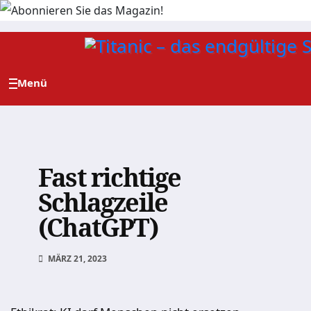
Zum
Inhalt
springen
Fast richtige
Schlagzeile
(ChatGPT)
MÄRZ 21, 2023