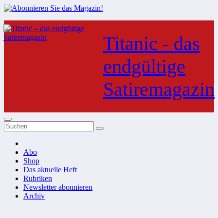
Zum
Inhalt
Titanic - das
springen
endgültige
Satiremagazin
Abo
Shop
Das aktuelle Heft
Rubriken
Newsletter abonnieren
Archiv