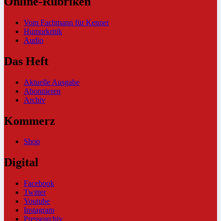
Online-Rubriken
Vom Fachmann für Kenner
Humorkritik
Audio
Das Heft
Aktuelle Ausgabe
Abonnieren
Archiv
Kommerz
Shop
Digital
Facebook
Twitter
Youtube
Instagram
Pressearchiv