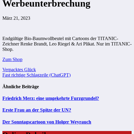
Werbeunterbrechung
März 21, 2023
Endgültige Bio-Baumwollbeutel mit Cartoons der TITANIC-
Zeichner Renke Brandt, Leo Riegel & Ari Plikat. Nur im TITANIC-
Shop.
Zum Shop
Beitragsnavigation
Verpacktes Glück
Fast richtige Schlagzeile (ChatGPT)
Ähnliche Beiträge
Friedrich Merz: eine umgekehrte Furzgrundel?
Erste Frau an der Spitze der UN?
Der Sonntagscartoon von Holger Weyrauch