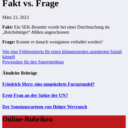
Fakt vs. Frage
März 23, 2023
Fakt:
Ein SEK-Beamter wurde bei einer Durchsuchung im
„Reichsbürger“-Milieu angeschossen
Frage:
Konnte er danach wenigstens verhaftet werden?
Beitragsnavigation
Wie eine Frührentnerin für einen klimaneutralen assistierten Suizid
kämpft
Powersätze für den Superstreiktag
Ähnliche Beiträge
Friedrich Merz: eine umgekehrte Furzgrundel?
Erste Frau an der Spitze der UN?
Der Sonntagscartoon von Holger Weyrauch
Online-Rubriken