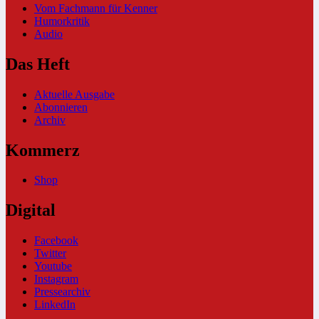
Vom Fachmann für Kenner
Humorkritik
Audio
Das Heft
Aktuelle Ausgabe
Abonnieren
Archiv
Kommerz
Shop
Digital
Facebook
Twitter
Youtube
Instagram
Pressearchiv
LinkedIn