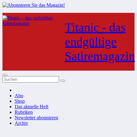
Zum
Inhalt
Titanic - das
springen
endgültige
Satiremagazin
Abo
Shop
Das aktuelle Heft
Rubriken
Newsletter abonnieren
Archiv