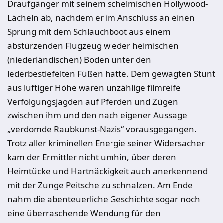
Draufgänger mit seinem schelmischen Hollywood-
Lächeln ab, nachdem er im Anschluss an einen
Sprung mit dem Schlauchboot aus einem
abstürzenden Flugzeug wieder heimischen
(niederländischen) Boden unter den
lederbestiefelten Füßen hatte. Dem gewagten Stunt
aus luftiger Höhe waren unzählige filmreife
Verfolgungsjagden auf Pferden und Zügen
zwischen ihm und den nach eigener Aussage
„verdomde Raubkunst-Nazis“ vorausgegangen.
Trotz aller kriminellen Energie seiner Widersacher
kam der Ermittler nicht umhin, über deren
Heimtücke und Hartnäckigkeit auch anerkennend
mit der
Zunge
Peitsche zu schnalzen. Am Ende
nahm die abenteuerliche Geschichte sogar noch
eine überraschende Wendung für den