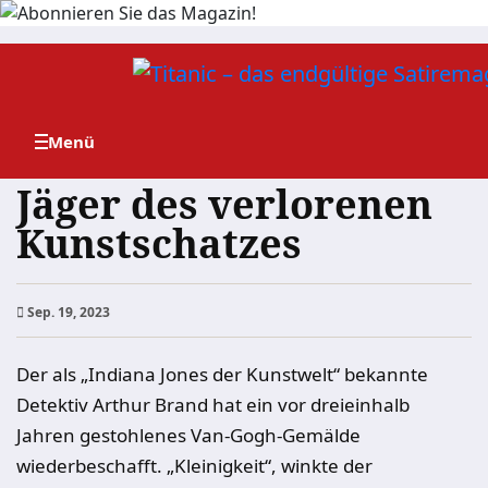
Zum
Inhalt
springen
Jäger des verlorenen
Kunstschatzes
Sep. 19, 2023
Der als „Indiana Jones der Kunstwelt“ bekannte
Detektiv Arthur Brand hat ein vor dreieinhalb
Jahren gestohlenes Van-Gogh-Gemälde
wiederbeschafft. „Kleinigkeit“, winkte der