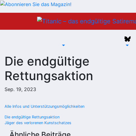
Zum
Inhalt
springen
Die endgültige
Rettungsaktion
Sep. 19, 2023
Alle Infos und Unterstützungsmöglichkeiten
Beitragsnavigation
Die endgültige Rettungsaktion
Jäger des verlorenen Kunstschatzes
Ähnliche Beiträge