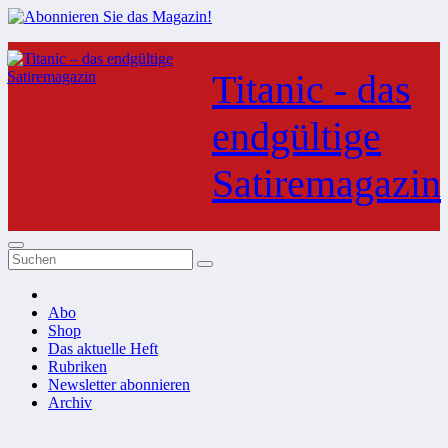
Zum
Inhalt
Titanic - das
springen
endgültige
Satiremagazin
Abo
Shop
Das aktuelle Heft
Rubriken
Newsletter abonnieren
Archiv