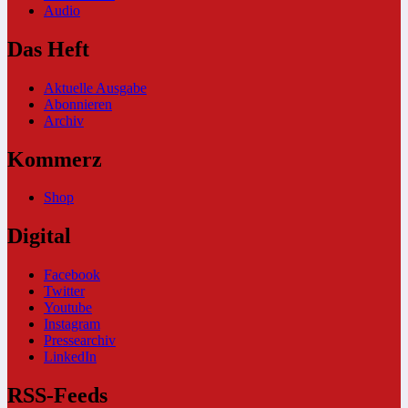
Audio
Das Heft
Aktuelle Ausgabe
Abonnieren
Archiv
Kommerz
Shop
Digital
Facebook
Twitter
Youtube
Instagram
Pressearchiv
LinkedIn
RSS-Feeds