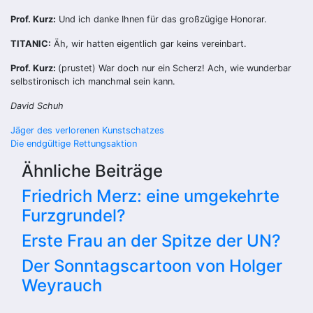
Prof. Kurz:
Und ich danke Ihnen für das großzügige Honorar.
TITANIC:
Äh, wir hatten eigentlich gar keins vereinbart.
Prof. Kurz:
(prustet) War doch nur ein Scherz! Ach, wie wunderbar
selbstironisch ich manchmal sein kann.
David Schuh
Beitragsnavigation
Jäger des verlorenen Kunstschatzes
Die endgültige Rettungsaktion
Ähnliche Beiträge
Friedrich Merz: eine umgekehrte
Furzgrundel?
Erste Frau an der Spitze der UN?
Der Sonntagscartoon von Holger
Weyrauch