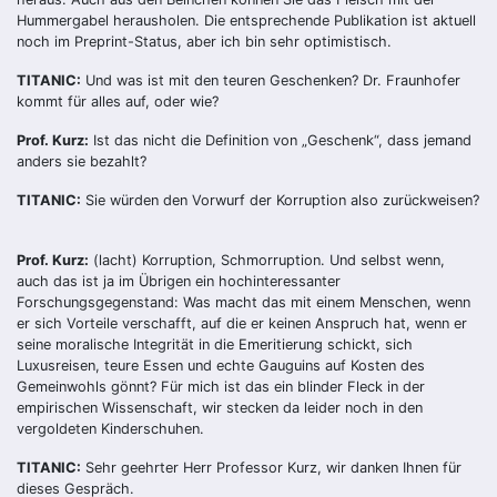
Hummergabel herausholen. Die entsprechende Publikation ist aktuell
noch im Preprint-Status, aber ich bin sehr optimistisch.
TITANIC:
Und was ist mit den teuren Geschenken? Dr. Fraunhofer
kommt für alles auf, oder wie?
Prof. Kurz:
Ist das nicht die Definition von „Geschenk“, dass jemand
anders sie bezahlt?
TITANIC:
Sie würden den Vorwurf der Korruption also zurückweisen?
Prof. Kurz:
(lacht) Korruption, Schmorruption. Und selbst wenn,
auch das ist ja im Übrigen ein hochinteressanter
Forschungsgegenstand: Was macht das mit einem Menschen, wenn
er sich Vorteile verschafft, auf die er keinen Anspruch hat, wenn er
seine moralische Integrität in die Emeritierung schickt, sich
Luxusreisen, teure Essen und echte Gauguins auf Kosten des
Gemeinwohls gönnt? Für mich ist das ein blinder Fleck in der
empirischen Wissenschaft, wir stecken da leider noch in den
vergoldeten Kinderschuhen.
TITANIC:
Sehr geehrter Herr Professor Kurz, wir danken Ihnen für
dieses Gespräch.