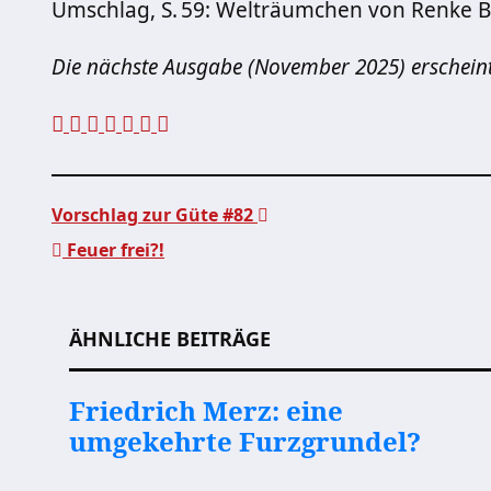
Umschlag, S. 59: Welträumchen von Renke 
Die nächste Ausgabe (November 2025) erschein
Vorschlag zur Güte #82
Feuer frei?!
Beitragsnavigation
ÄHNLICHE BEITRÄGE
Friedrich Merz: eine
umgekehrte Furzgrundel?