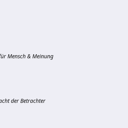
für Mensch & Meinung
lacht der Betrachter