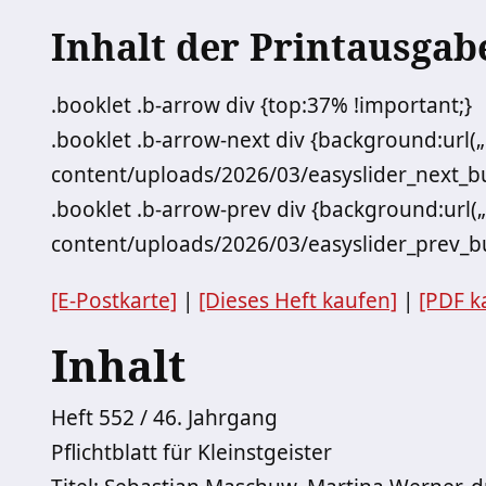
Inhalt der Printausgab
.booklet .b-arrow div {top:37% !important;}
.booklet .b-arrow-next div {background:url(
content/uploads/2026/03/easyslider_next_but
.booklet .b-arrow-prev div {background:url(
content/uploads/2026/03/easyslider_prev_bu
[E-Postkarte]
|
[Dieses Heft kaufen]
|
[PDF k
Inhalt
Heft 552 / 46. Jahrgang
Pflichtblatt für Kleinstgeister