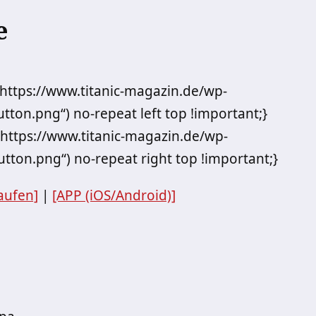
e
„https://www.titanic-magazin.de/wp-
ton.png“) no-repeat left top !important;}
„https://www.titanic-magazin.de/wp-
tton.png“) no-repeat right top !important;}
aufen]
|
[APP (iOS/Android)]