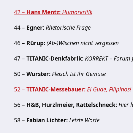
42 –
Hans Mentz:
Humorkritik
44 –
Egner:
Rhetorische Frage
46 –
Rürup:
(Ab-)Wischen nicht vergessen
47 –
TITANIC-Denkfabrik:
KORREKT – Forum 
50 –
Wurster:
Fleisch ist ihr Gemüse
52 –
TITANIC-Messebauer:
Ei Gude, Filipinos!
56 –
H&B, Hurzlmeier, Rattelschneck:
Hier 
58 –
Fabian Lichter:
Letzte Worte