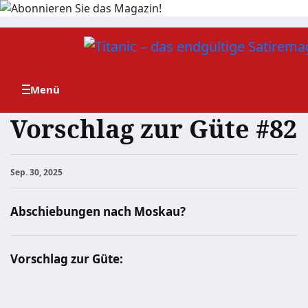
Zum
Inhalt
springen
Vorschlag zur Güte #82
Sep. 30, 2025
Abschiebungen nach Moskau?
Vorschlag zur Güte: