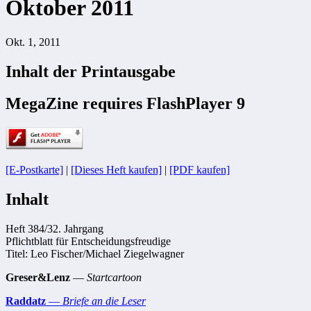
Oktober 2011
Okt. 1, 2011
Inhalt der Printausgabe
MegaZine requires FlashPlayer 9
[E-Postkarte]
|
[Dieses Heft kaufen]
|
[PDF kaufen]
Inhalt
Heft 384/32. Jahrgang
Pflichtblatt für Entscheidungsfreudige
Titel: Leo Fischer/Michael Ziegelwagner
Greser&Lenz
—
Startcartoon
Raddatz
—
Briefe an die Leser