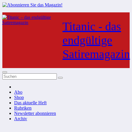
Zum
Inhalt
Titanic - das
springen
endgültige
Satiremagazin
Abo
Shop
Das aktuelle Heft
Rubriken
Newsletter abonnieren
Archiv