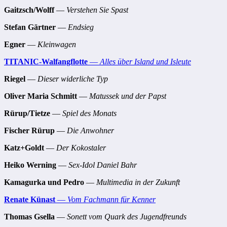
Gaitzsch/Wolff
—
Verstehen Sie Spast
Stefan Gärtner
—
Endsieg
Egner
—
Kleinwagen
TITANIC-Walfangflotte
—
Alles über Island und Isleute
Riegel
—
Dieser widerliche Typ
Oliver Maria Schmitt
—
Matussek und der Papst
Rürup/Tietze
—
Spiel des Monats
Fischer Rürup
—
Die Anwohner
Katz+Goldt
—
Der Kokostaler
Heiko Werning
—
Sex-Idol Daniel Bahr
Kamagurka und Pedro
—
Multimedia in der Zukunft
Renate Künast
—
Vom Fachmann für Kenner
Thomas Gsella
—
Sonett vom Quark des Jugendfreunds