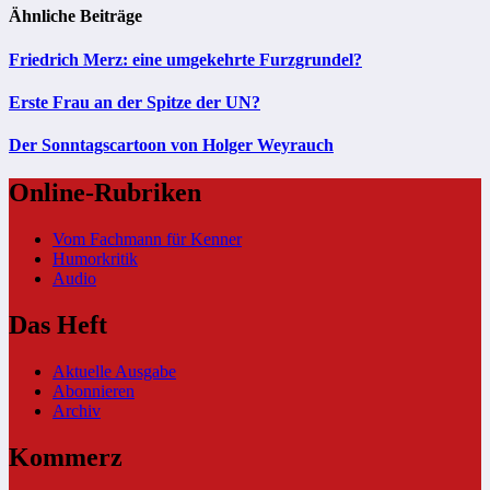
Ähnliche Beiträge
Friedrich Merz: eine umgekehrte Furzgrundel?
Erste Frau an der Spitze der UN?
Der Sonntagscartoon von Holger Weyrauch
Online-Rubriken
Vom Fachmann für Kenner
Humorkritik
Audio
Das Heft
Aktuelle Ausgabe
Abonnieren
Archiv
Kommerz