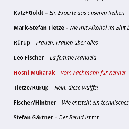
Katz+Goldt
–
Ein Experte aus unseren Reihen
Mark-Stefan Tietze
–
Nie mit Alkohol im Blut
Rürup
–
Frauen, Frauen über alles
Leo Fischer
–
La femme Manuela
Hosni Mubarak
–
Vom Fachmann für Kenner
Tietze/Rürup
–
Nein, diese Wulffs!
Fischer/Hintner
–
Wie entsteht ein technische
Stefan Gärtner
–
Der Bernd ist tot