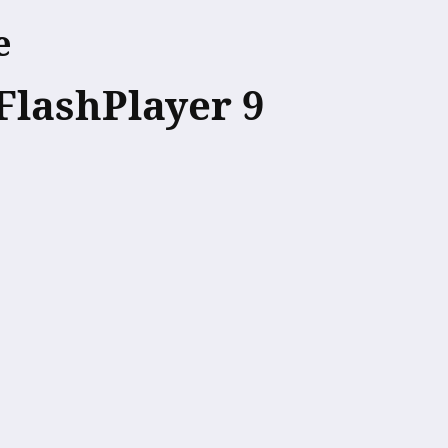
e
FlashPlayer 9