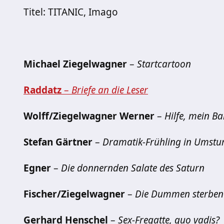
Titel: TITANIC, Imago
Michael Ziegelwagner
–
Startcartoon
Raddatz
–
Briefe an die Leser
Wolff/Ziegelwagner Werner
–
Hilfe, mein Ba
Stefan Gärtner
–
Dramatik-Frühling in Umstur
Egner
–
Die donnernden Salate des Saturn
Fischer/Ziegelwagner
–
Die Dummen sterben 
Gerhard Henschel
–
Sex-Fregatte, quo vadis?