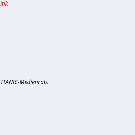
tik
ITANIC-Medienrats