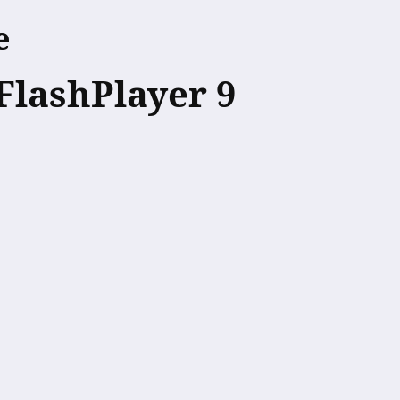
e
FlashPlayer 9