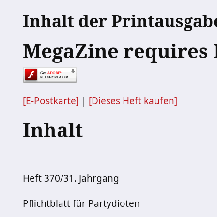
Inhalt der Printausgab
MegaZine requires 
[E-Postkarte]
|
[Dieses Heft kaufen]
Inhalt
Heft 370/31. Jahrgang
Pflichtblatt für Partydioten