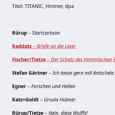
Titel: TITANIC, Hintner, dpa
Rürup
–
Startcartoon
Raddatz
–
Briefe an die Leser
Fischer/Tietze
–
Der Schatz des Himmlischen 
Stefan Gärtner
–
Ich tanze gern mit Antschela
Egner
–
Forschen und Heilen
Katz+Goldt
–
Ursula Hübner
Rürup/Tietze
–
Nein, diese Wulffs!