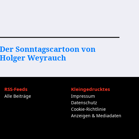
Der Sonntagscartoon von
Holger Weyrauch
RSS-Feeds
Kleingedrucktes
Alle Beiträge
Impressum
Datenschutz
Cookie-Richtlinie
Anzeigen & Mediadaten