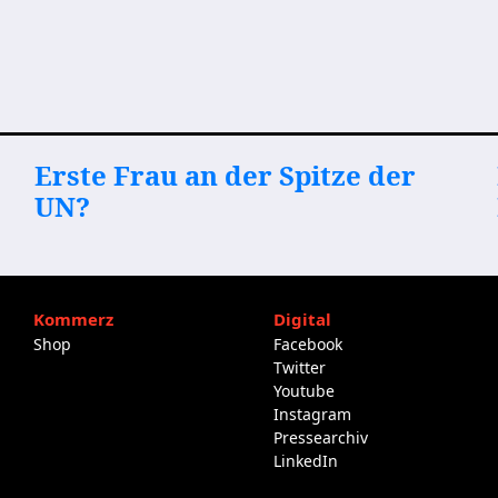
Erste Frau an der Spitze der
UN?
Kommerz
Digital
Shop
Facebook
Twitter
Youtube
Instagram
Pressearchiv
LinkedIn