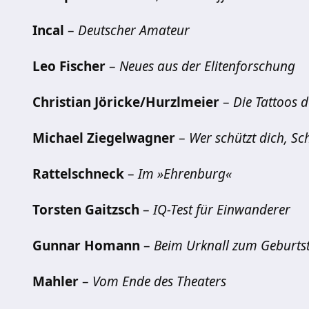
Incal
–
Deutscher Amateur
Leo Fischer
–
Neues aus der Elitenforschung
Christian Jöricke/Hurzlmeier
–
Die Tattoos 
Michael Ziegelwagner
–
Wer schützt dich, S
Rattelschneck
–
Im »Ehrenburg«
Torsten Gaitzsch
–
IQ-Test für Einwanderer
Gunnar Homann
–
Beim Urknall zum Geburts
Mahler
–
Vom Ende des Theaters