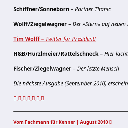
Schiffner/Sonneborn
–
Partner Titanic
Wolff/Ziegelwagner
–
Der »Stern« auf neuen
Tim Wolff
–
Twitter for President!
H&B/Hurzlmeier/Rattelschneck
–
Hier lach
Fischer/Ziegelwagner
–
Der letzte Mensch
Die nächste Ausgabe (September 2010) erschein
Vom Fachmann für Kenner | August 2010