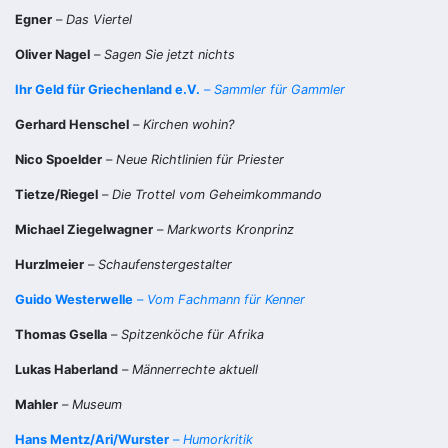
Egner
–
Das Viertel
Oliver Nagel
–
Sagen Sie jetzt nichts
Ihr Geld für Griechenland e.V.
–
Sammler für Gammler
Gerhard Henschel
–
Kirchen wohin?
Nico Spoelder
–
Neue Richtlinien für Priester
Tietze/Riegel
–
Die Trottel vom Geheimkommando
Michael Ziegelwagner
–
Markworts Kronprinz
Hurzlmeier
–
Schaufenstergestalter
Guido Westerwelle
–
Vom Fachmann für Kenner
Thomas Gsella
–
Spitzenköche für Afrika
Lukas Haberland
–
Männerrechte aktuell
Mahler
–
Museum
Hans Mentz/Ari/Wurster
–
Humorkritik