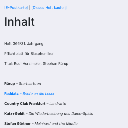
[E-Postkarte]
|
[Dieses Heft kaufen]
Inhalt
Heft 366/31. Jahrgang
Pflichtblatt für Blasphemiker
Titel: Rudi Hurzlmeier, Stephan Rürup
Rürup
–
Startcartoon
Raddatz
–
Briefe an die Leser
Country Club Frankfurt
–
Landratte
Katz+Goldt
–
Die Wiederbelebung des Dame-Spiels
Stefan Gärtner
–
Meinhard and the Middle