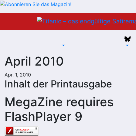
Zum
Inhalt
springen
April 2010
Apr. 1, 2010
Inhalt der Printausgabe
MegaZine requires
FlashPlayer 9