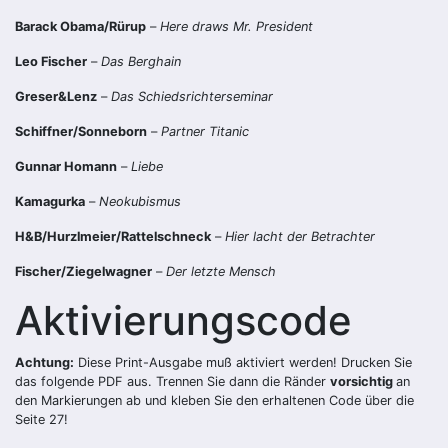
Barack Obama/Rürup
–
Here draws Mr. President
Leo Fischer
–
Das Berghain
Greser&Lenz
–
Das Schiedsrichterseminar
Schiffner/Sonneborn
–
Partner Titanic
Gunnar Homann
–
Liebe
Kamagurka
–
Neokubismus
H&B/Hurzlmeier/Rattelschneck
–
Hier lacht der Betrachter
Fischer/Ziegelwagner
–
Der letzte Mensch
Aktivierungscode
Achtung:
Diese Print-Ausgabe muß aktiviert werden! Drucken Sie
das folgende PDF aus. Trennen Sie dann die Ränder
vorsichtig
an
den Markierungen ab und kleben Sie den erhaltenen Code über die
Seite 27!