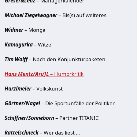
Greser&Lenz
– Managerkalender
Michael Ziegelwagner
– Bis(s) auf weiteres
Widmer
– Monga
Kamagurka
– Witze
Tim Wolff
– Nach den Konjunkturpaketen
Hans Mentz/Ari/JL
– Humorkritik
Hurzlmeier
– Volkskunst
Gärtner/Nagel
– Die Sportunfälle der Politiker
Schiffner/Sonneborn
– Partner TITANIC
Rattelschneck
– Wer das liest …