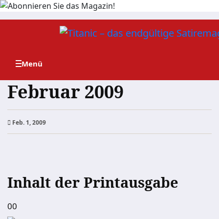
Zum
Inhalt
springen
Februar 2009
Feb. 1, 2009
Inhalt der Printausgabe
00