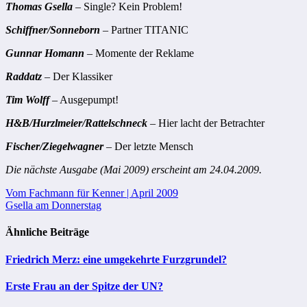
Thomas Gsella
– Single? Kein Problem!
Schiffner/Sonneborn
– Partner TITANIC
Gunnar Homann
– Momente der Reklame
Raddatz
– Der Klassiker
Tim Wolff
– Ausgepumpt!
H&B/Hurzlmeier/Rattelschneck
– Hier lacht der Betrachter
Fischer/Ziegelwagner
– Der letzte Mensch
Die nächste Ausgabe (Mai 2009) erscheint am 24.04.2009.
Beitragsnavigation
Vom Fachmann für Kenner | April 2009
Gsella am Donnerstag
Ähnliche Beiträge
Friedrich Merz: eine umgekehrte Furzgrundel?
Erste Frau an der Spitze der UN?