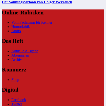
Der Sonntagscartoon von Holger Weyrauch
Online-Rubriken
Vom Fachmann für Kenner
Humorkritik
Audio
Das Heft
Aktuelle Ausgabe
Abonnieren
Archiv
Kommerz
Shop
Digital
Facebook
Twitter