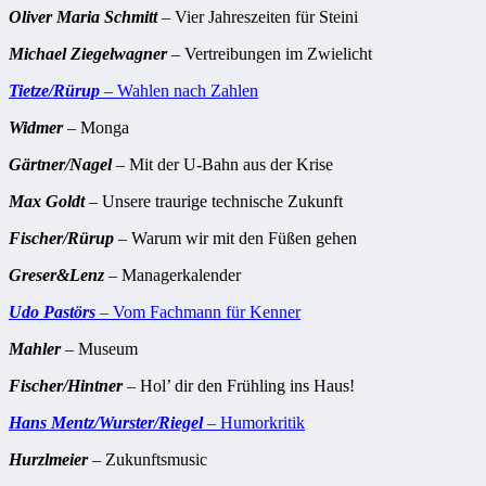
Oliver Maria Schmitt
– Vier Jahreszeiten für Steini
Michael Ziegelwagner
– Vertreibungen im Zwielicht
Tietze/Rürup
– Wahlen nach Zahlen
Widmer
– Monga
Gärtner/Nagel
– Mit der U-Bahn aus der Krise
Max Goldt
– Unsere traurige technische Zukunft
Fischer/Rürup
– Warum wir mit den Füßen gehen
Greser&Lenz
– Managerkalender
Udo Pastörs
– Vom Fachmann für Kenner
Mahler
– Museum
Fischer/Hintner
– Hol’ dir den Frühling ins Haus!
Hans Mentz/Wurster/Riegel
– Humorkritik
Hurzlmeier
– Zukunftsmusic