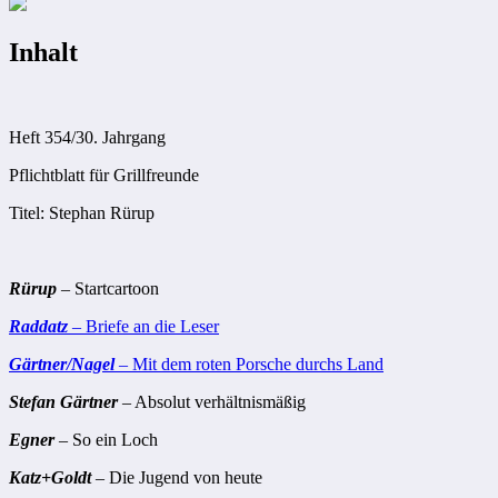
Inhalt
Heft 354/30. Jahrgang
Pflichtblatt für Grillfreunde
Titel: Stephan Rürup
Rürup
– Startcartoon
Raddatz
– Briefe an die Leser
Gärtner/Nagel
– Mit dem roten Porsche durchs Land
Stefan Gärtner
– Absolut verhältnismäßig
Egner
– So ein Loch
Katz+Goldt
– Die Jugend von heute