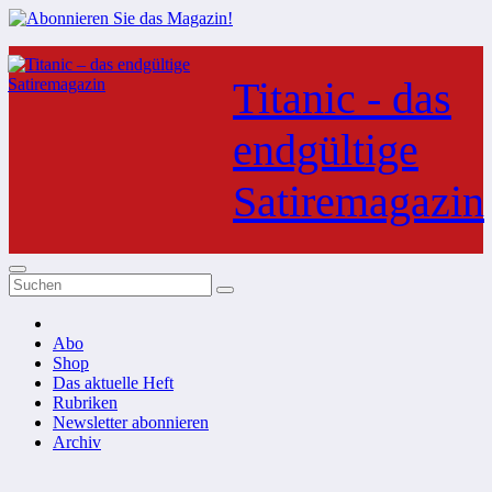
Zum
Inhalt
Titanic - das
springen
endgültige
Satiremagazin
Abo
Shop
Das aktuelle Heft
Rubriken
Newsletter abonnieren
Archiv