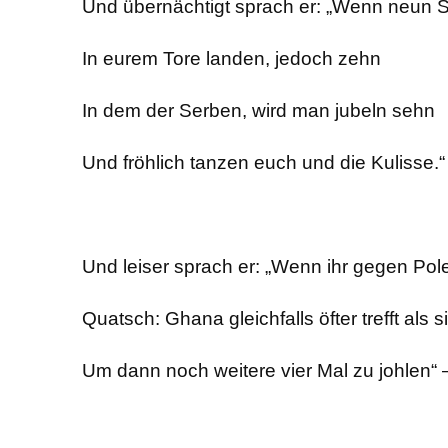
Und übernächtigt sprach er: „Wenn neun 
In eurem Tore landen, jedoch zehn
In dem der Serben, wird man jubeln sehn
Und fröhlich tanzen euch und die Kulisse.“
Und leiser sprach er: „Wenn ihr gegen Pol
Quatsch: Ghana gleichfalls öfter trefft als s
Um dann noch weitere vier Mal zu johlen“ 