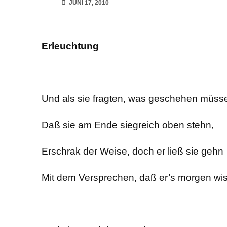
JUNI 17, 2010
Erleuchtung
Und als sie fragten, was geschehen müss
Daß sie am Ende siegreich oben stehn,
Erschrak der Weise, doch er ließ sie gehn
Mit dem Versprechen, daß er’s morgen wi