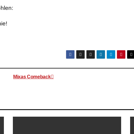
ohlen:
ie!
Mixas Comeback