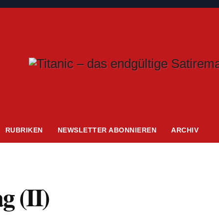
RUBRIKEN
NEWSLETTER ABONNIEREN
ARCHIV
g (II)