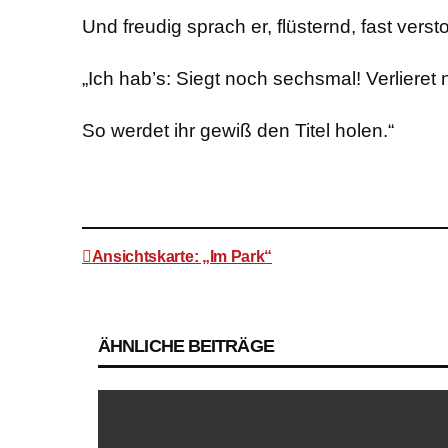
Und freudig sprach er, flüsternd, fast verst
„Ich hab’s: Siegt noch sechsmal! Verlieret n
So werdet ihr gewiß den Titel holen.“
Ansichtskarte: „Im Park“
Beitragsnavigation
ÄHNLICHE BEITRÄGE