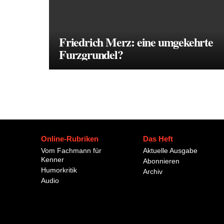
Friedrich Merz: eine umgekehrte
Furzgrundel?
Online-Rubriken
Das Heft
Vom Fachmann für
Aktuelle Ausgabe
Kenner
Abonnieren
Humorkritik
Archiv
Audio