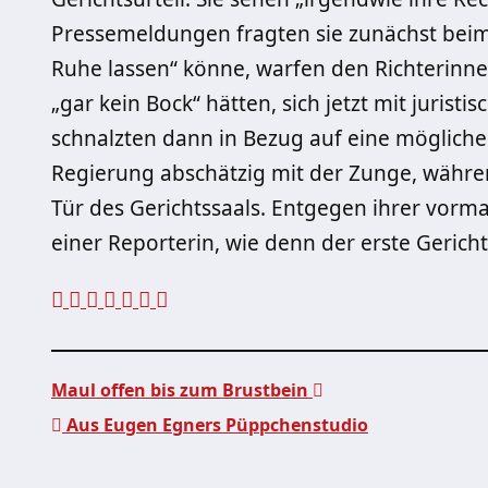
Pressemeldungen fragten sie zunächst beim 
Ruhe lassen“ könne, warfen den Richterinnen
„gar kein Bock“ hätten, sich jetzt mit juris
schnalzten dann in Bezug auf eine möglich
Regierung abschätzig mit der Zunge, währen
Tür des Gerichtssaals. Entgegen ihrer vorm
einer Reporterin, wie denn der erste Gerich
Maul offen bis zum Brustbein
Aus Eugen Egners Püppchenstudio
Beitragsnavigation