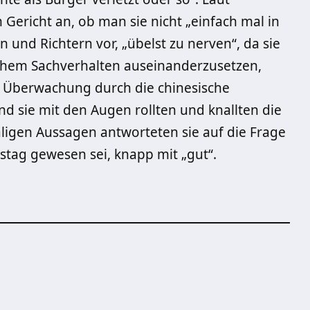
Gericht an, ob man sie nicht „einfach mal in
 und Richtern vor, „übelst zu nerven“, da sie
tischem Sachverhalten auseinanderzusetzen,
e Überwachung durch die chinesische
d sie mit den Augen rollten und knallten die
aligen Aussagen antworteten sie auf die Frage
tstag gewesen sei, knapp mit „gut“.