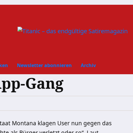
ken
Newsletter abonnieren
Archiv
App-Gang
taat Montana klagen User nun gegen das
hte als Bürger verletzt oder so“. Laut