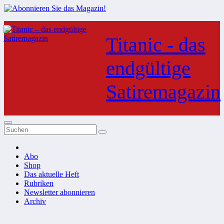
Zum
Inhalt
Titanic - das
springen
endgültige
Satiremagazin
Abo
Shop
Das aktuelle Heft
Rubriken
Newsletter abonnieren
Archiv