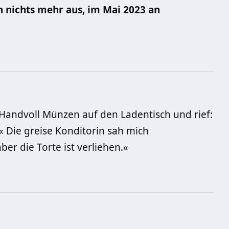
h nichts mehr aus, im Mai 2023 an
 Handvoll Mün­zen auf den Ladentisch und rief:
!« Die greise Konditorin sah mich
ber die Torte ist verliehen.«