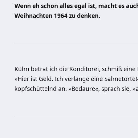
Wenn eh schon alles egal ist, macht es auc
Weihnachten 1964 zu denken.
Kühn betrat ich die Konditorei, schmiß eine
»Hier ist Geld. Ich verlange eine Sahnetorte
kopfschüttelnd an. »Bedaure«, sprach sie, »a