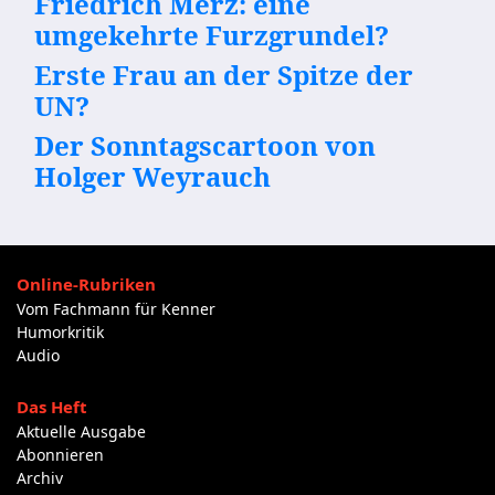
Friedrich Merz: eine
umgekehrte Furzgrundel?
Erste Frau an der Spitze der
UN?
Der Sonntagscartoon von
Holger Weyrauch
Online-Rubriken
Vom Fachmann für Kenner
Humorkritik
Audio
Das Heft
Aktuelle Ausgabe
Abonnieren
Archiv