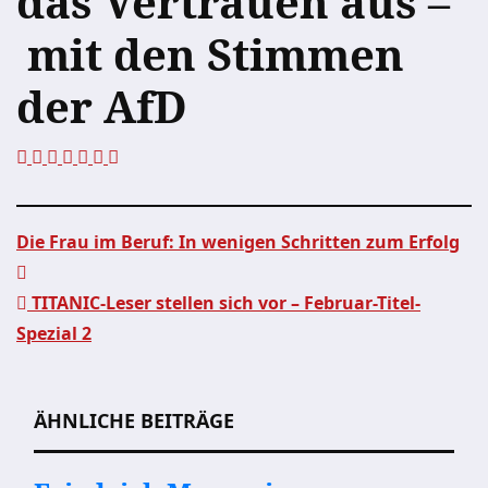
das Vertrauen aus –
mit den Stimmen
der AfD
Die Frau im Beruf: In wenigen Schritten zum Erfolg
Beitragsnavigation
TITANIC-Leser stellen sich vor – Februar-Titel-
Spezial 2
ÄHNLICHE BEITRÄGE