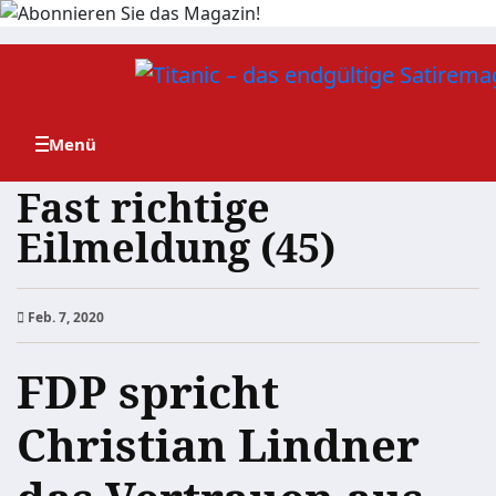
Zum
Inhalt
springen
Fast richtige
Eilmeldung (45)
Feb. 7, 2020
FDP spricht
Christian Lindner