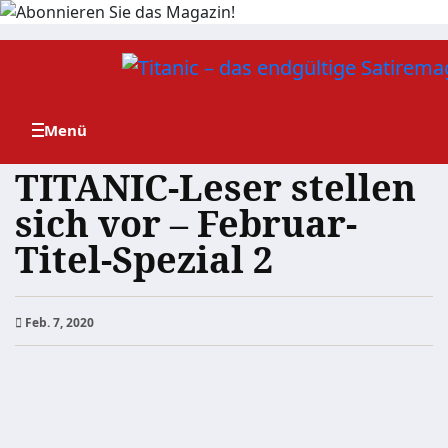
Zum
Inhalt
springen
TITANIC-Leser stellen
sich vor – Februar-
Titel-Spezial 2
Feb. 7, 2020