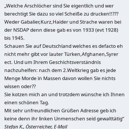
„Welche Arschlöcher sind Sie eigentlich und wer
berechtigt Sie dazu so viel Scheiße zu drucken!!???
Weder Gabalier,Kurz,Haider und Strache waren bei
der NSDAP denn diese gab es von 1933 (evt 1928)
bis 1945.
Schauen Sie auf Deutschland welches es defacto eh
nicht mehr gibt vor lauter Türken,Afghanen,Syrer
ect. Und um Ihrem Geschichtsverständnis
nachzuhelfen: nach dem 2.Weltkrieg gab es jede
Menge Morde in Massen davon wollen Sie nichts
wissen oder??
Sie kotzen mich an und trotzdem wünsche ich Ihnen
einen schönen Tag.
Mit sehr unfreundlichen Grüßen Adresse geb ich
keine denn ihr linken Unmenschen seid gewalttätig“
Stefan K., Österreicher, E-Mail