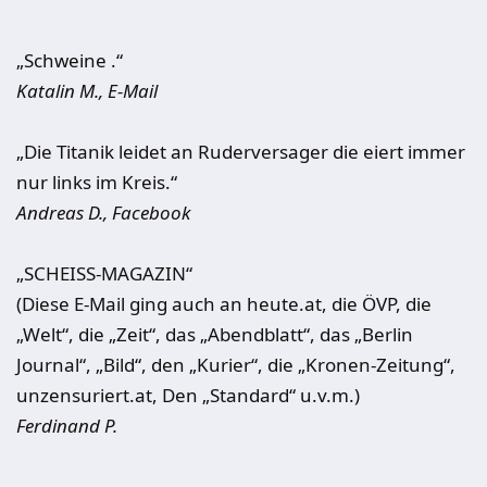
„Schweine .“
Katalin M., E-Mail
„Die Titanik leidet an Ruderversager die eiert immer
nur links im Kreis.“
Andreas D., Facebook
„SCHEISS-MAGAZIN“
(Diese E-Mail ging auch an heute.at, die ÖVP, die
„Welt“, die „Zeit“, das „Abendblatt“, das „Berlin
Journal“, „Bild“, den „Kurier“, die „Kronen-Zeitung“,
unzensuriert.at, Den „Standard“ u.v.m.)
Ferdinand P.