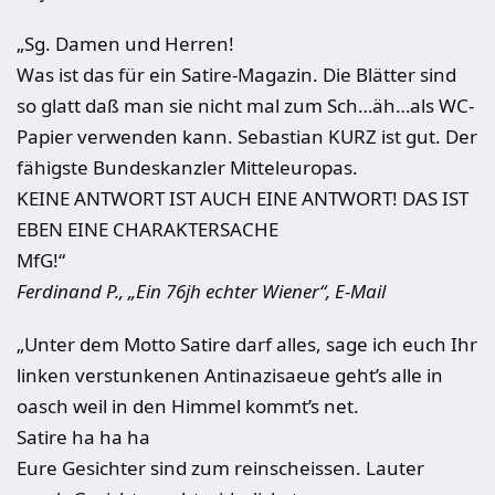
„Sg. Damen und Herren!
Was ist das für ein Satire-Magazin. Die Blätter sind
so glatt daß man sie nicht mal zum Sch…äh…als WC-
Papier verwenden kann. Sebastian KURZ ist gut. Der
fähigste Bundeskanzler Mitteleuropas.
KEINE ANTWORT IST AUCH EINE ANTWORT! DAS IST
EBEN EINE CHARAKTERSACHE
MfG!“
Ferdinand P., „Ein 76jh echter Wiener“, E-Mail
„Unter dem Motto Satire darf alles, sage ich euch Ihr
linken verstunkenen Antinazisaeue geht’s alle in
oasch weil in den Himmel kommt’s net.
Satire ha ha ha
Eure Gesichter sind zum reinscheissen. Lauter