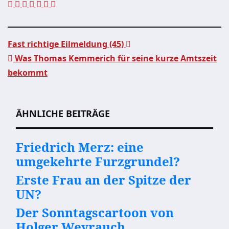
Fast richtige Eilmeldung (45)
Was Thomas Kemmerich für seine kurze Amtszeit
Beitragsnavigation
bekommt
ÄHNLICHE BEITRÄGE
Friedrich Merz: eine
umgekehrte Furzgrundel?
Erste Frau an der Spitze der
UN?
Der Sonntagscartoon von
Holger Weyrauch