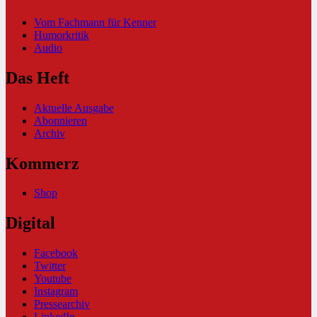
Vom Fachmann für Kenner
Humorkritik
Audio
Das Heft
Aktuelle Ausgabe
Abonnieren
Archiv
Kommerz
Shop
Digital
Facebook
Twitter
Youtube
Instagram
Pressearchiv
LinkedIn