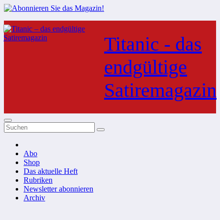
Zum
Inhalt
Titanic - das
springen
endgültige
Satiremagazin
Abo
Shop
Das aktuelle Heft
Rubriken
Newsletter abonnieren
Archiv