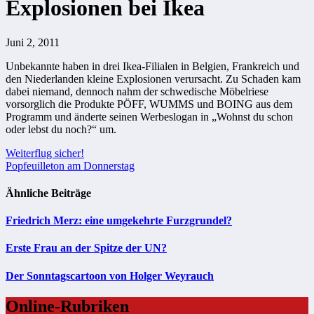
Explosionen bei Ikea
Juni 2, 2011
Unbekannte haben in drei Ikea-Filialen in Belgien, Frankreich und
den Niederlanden kleine Explosionen verursacht. Zu Schaden kam
dabei niemand, dennoch nahm der schwedische Möbelriese
vorsorglich die Produkte PÖFF, WUMMS und BOING aus dem
Programm und änderte seinen Werbeslogan in „Wohnst du schon
oder lebst du noch?“ um.
Beitragsnavigation
Weiterflug sicher!
Popfeuilleton am Donnerstag
Ähnliche Beiträge
Friedrich Merz: eine umgekehrte Furzgrundel?
Erste Frau an der Spitze der UN?
Der Sonntagscartoon von Holger Weyrauch
Online-Rubriken