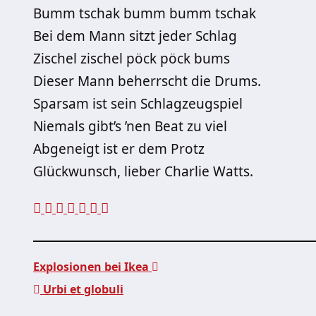
Bumm tschak bumm bumm tschak
Bei dem Mann sitzt jeder Schlag
Zischel zischel pöck pöck bums
Dieser Mann beherrscht die Drums.
Sparsam ist sein Schlagzeugspiel
Niemals gibt’s ’nen Beat zu viel
Abgeneigt ist er dem Protz
Glückwunsch, lieber Charlie Watts.
Explosionen bei Ikea
Urbi et globuli