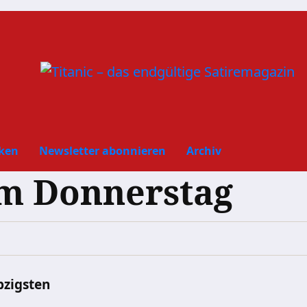
ken
Newsletter abonnieren
Archiv
am Donnerstag
bzigsten