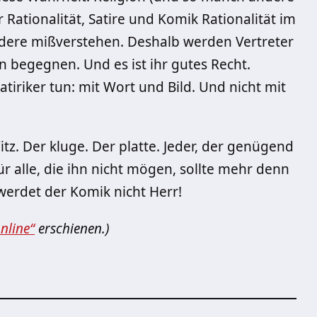
Rationalität, Satire und Komik Rationalität im
dere mißverstehen. Deshalb werden Vertreter
n begegnen. Und es ist ihr gutes Recht.
tiriker tun: mit Wort und Bild. Und nicht mit
itz. Der kluge. Der platte. Jeder, der genügend
r alle, die ihn nicht mögen, sollte mehr denn
r werdet der Komik nicht Herr!
online“
erschienen.)