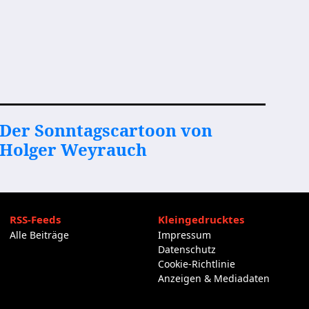
Der Sonntagscartoon von
Holger Weyrauch
RSS-Feeds
Kleingedrucktes
Alle Beiträge
Impressum
Datenschutz
Cookie-Richtlinie
Anzeigen & Mediadaten