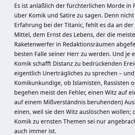
Es ist anläßlich der fürchterlichen Morde in
über Komik und Satire zu sagen. Denn nicht 
Erfahrung bei der Titanic, fehlt es da an der
Mittel, dem Ernst des Lebens, der die meist
Raketenwerfer in Redaktionsräumen abgefe
besten Falle seiner Herr zu werden. Und je 
Komik schafft Distanz zu bedrückenden Ereig
eigentlich Unerträgliches zu sprechen – un
Komikunkundige, ob Islamisten, Rassisten o
begehen meist den Fehler, einen Witz auf e
auf einem Mißverständnis beruhenden) Aus
einen, weil sie den Witz auslöschen wollen; 
Komik zu ernsten Themen sei nur angebracht,
auch immer ist.