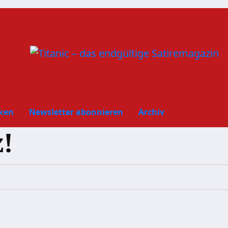
ken
Newsletter abonnieren
Archiv
z!