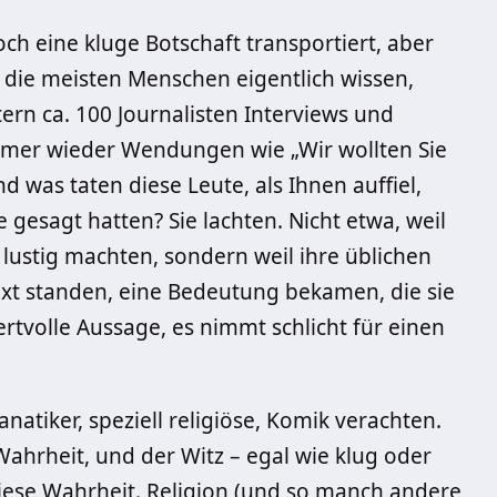
ch eine kluge Botschaft transportiert, aber
n die meisten Menschen eigentlich wissen,
tern ca. 100 Journalisten Interviews und
immer wieder Wendungen wie „Wir wollten Sie
nd was taten diese Leute, als Ihnen auffiel,
 gesagt hatten? Sie lachten. Nicht etwa, weil
 lustig machten, sondern weil ihre üblichen
xt standen, eine Bedeutung bekamen, die sie
ertvolle Aussage, es nimmt schlicht für einen
atiker, speziell religiöse, Komik verachten.
Wahrheit, und der Witz – egal wie klug oder
 diese Wahrheit. Religion (und so manch andere