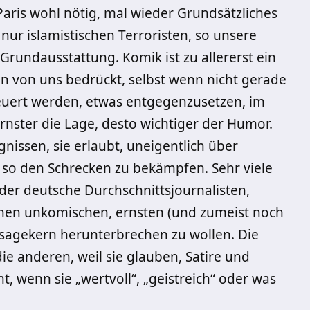
 Paris wohl nötig, mal wieder Grundsätzliches
nur islamistischen Terroristen, so unsere
 Grundausstattung. Komik ist zu allererst ein
en von uns bedrückt, selbst wenn nicht gerade
uert werden, etwas entgegenzusetzen, im
ernster die Lage, desto wichtiger der Humor.
nissen, sie erlaubt, uneigentlich über
d so den Schrecken zu bekämpfen. Sehr viele
der deutsche Durchschnittsjournalisten,
inen unkomischen, ernsten (und zumeist noch
sagekern herunterbrechen zu wollen. Die
die anderen, weil sie glauben, Satire und
 wenn sie „wertvoll“, „geistreich“ oder was