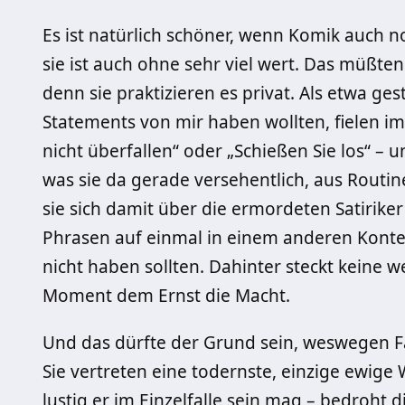
Es ist natürlich schöner, wenn Komik auch no
sie ist auch ohne sehr viel wert. Das müßte
denn sie praktizieren es privat. Als etwa ges
Statements von mir haben wollten, fielen 
nicht überfallen“ oder „Schießen Sie los“ – u
was sie da gerade versehentlich, aus Routine
sie sich damit über die ermordeten Satiriker
Phrasen auf einmal in einem anderen Konte
nicht haben sollten. Dahinter steckt keine w
Moment dem Ernst die Macht.
Und das dürfte der Grund sein, weswegen Fan
Sie vertreten eine todernste, einzige ewige 
lustig er im Einzelfalle sein mag – bedroht