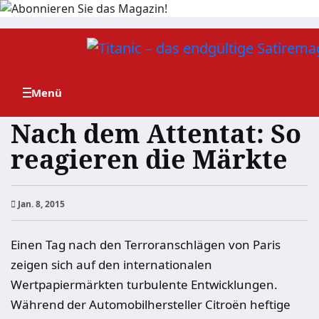
Zum
Inhalt
springen
Nach dem Attentat: So
reagieren die Märkte
Jan. 8, 2015
Einen Tag nach den Terroranschlägen von Paris
zeigen sich auf den internationalen
Wertpapiermärkten turbulente Entwicklungen.
Während der Automobilhersteller Citroën heftige