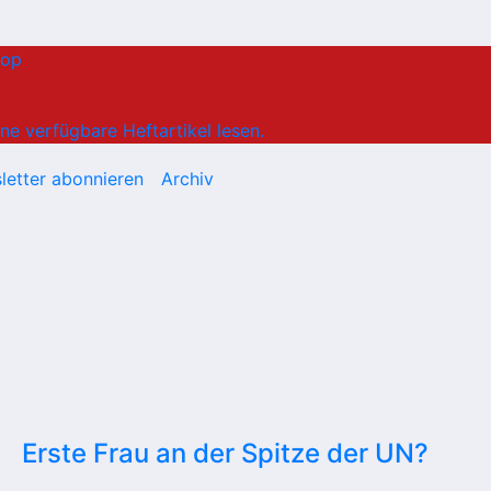
hop
ne verfügbare Heftartikel lesen.
letter abonnieren
Archiv
Erste Frau an der Spitze der UN?