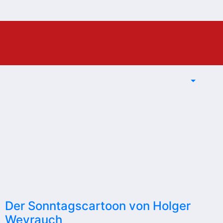
Der Sonntagscartoon von Holger
Weyrauch