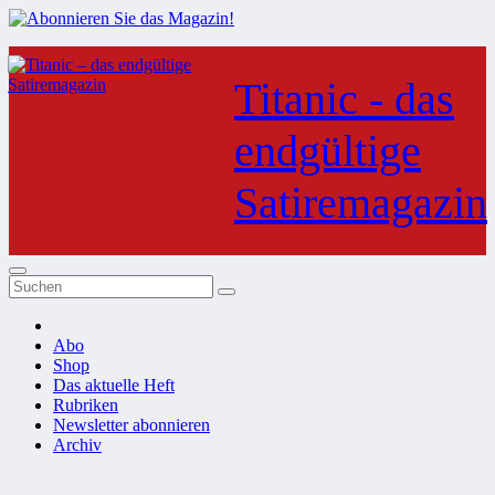
Zum
Inhalt
Titanic - das
springen
endgültige
Satiremagazin
Abo
Shop
Das aktuelle Heft
Rubriken
Newsletter abonnieren
Archiv