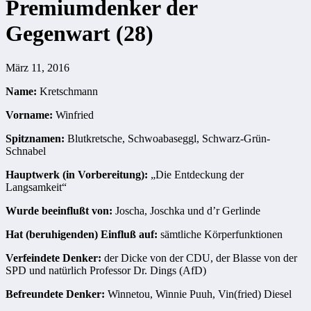
Premiumdenker der
Gegenwart (28)
März 11, 2016
Name:
Kretschmann
Vorname:
Winfried
Spitznamen:
Blutkretsche, Schwoabaseggl, Schwarz-Grün-
Schnabel
Hauptwerk (in Vorbereitung):
„Die Entdeckung der
Langsamkeit“
Wurde beeinflußt von:
Joscha, Joschka und d’r Gerlinde
Hat (beruhigenden) Einfluß auf:
sämtliche Körperfunktionen
Verfeindete Denker:
der Dicke von der CDU, der Blasse von der
SPD und natürlich Professor Dr. Dings (AfD)
Befreundete Denker:
Winnetou, Winnie Puuh, Vin(fried) Diesel