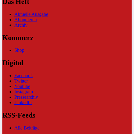
Das Heft
Aktuelle Ausgabe
Abonnieren
Archiv
Kommerz
Shop
Digital
Facebook
Twitter
Youtube
Instagram
Pressearchiv
LinkedIn
RSS-Feeds
Alle Beiträge