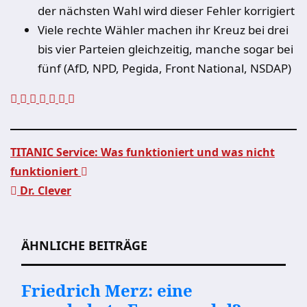
der nächsten Wahl wird dieser Fehler korrigiert
Viele rechte Wähler machen ihr Kreuz bei drei
bis vier Parteien gleichzeitig, manche sogar bei
fünf (AfD, NPD, Pegida, Front National, NSDAP)
TITANIC Service: Was funktioniert und was nicht
funktioniert
Beitragsnavigation
Dr. Clever
ÄHNLICHE BEITRÄGE
Friedrich Merz: eine