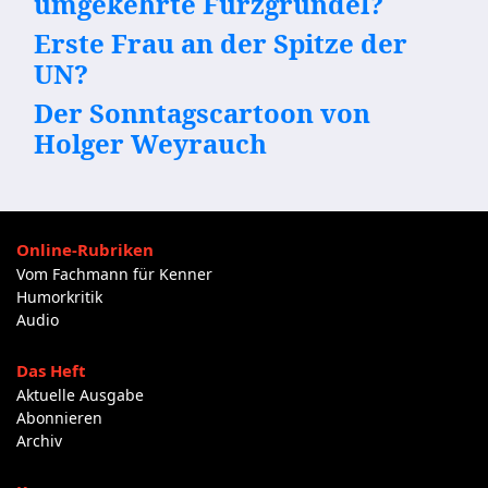
umgekehrte Furzgrundel?
Erste Frau an der Spitze der
UN?
Der Sonntagscartoon von
Holger Weyrauch
Online-Rubriken
Vom Fachmann für Kenner
Humorkritik
Audio
Das Heft
Aktuelle Ausgabe
Abonnieren
Archiv