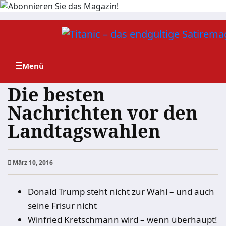
Zum
Inhalt
springen
Die besten
Nachrichten vor den
Landtagswahlen
März 10, 2016
Donald Trump steht nicht zur Wahl – und auch
seine Frisur nicht
Winfried Kretschmann wird – wenn überhaupt!