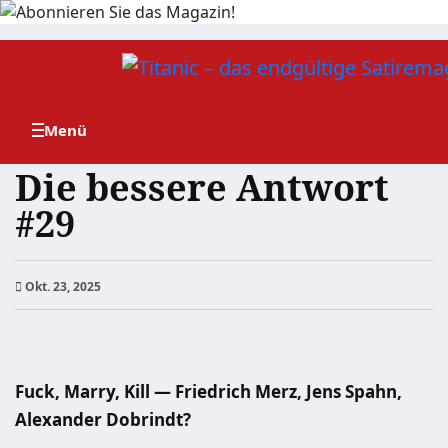
Zum
Inhalt
springen
Die bessere Antwort
#29
Okt. 23, 2025
Fuck, Marry, Kill — Friedrich Merz, Jens Spahn,
Alexander Dobrindt?