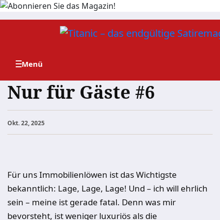
Zum
Inhalt
springen
Nur für Gäste #6
Okt. 22, 2025
Für uns Immobilienlöwen ist das Wichtigste
bekanntlich: Lage, Lage, Lage! Und – ich will ehrlich
sein – meine ist gerade fatal. Denn was mir
bevorsteht, ist weniger luxuriös als die