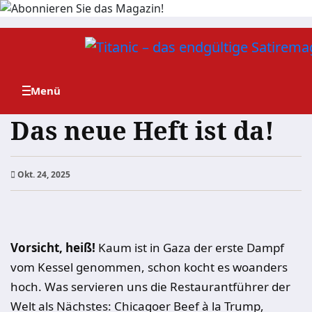
Zum
Inhalt
springen
Das neue Heft ist da!
Okt. 24, 2025
Vorsicht, heiß!
Kaum ist in Gaza der erste Dampf
vom Kessel genommen, schon kocht es woanders
hoch. Was servieren uns die Restaurantführer der
Welt als Nächstes: Chicagoer Beef à la Trump,