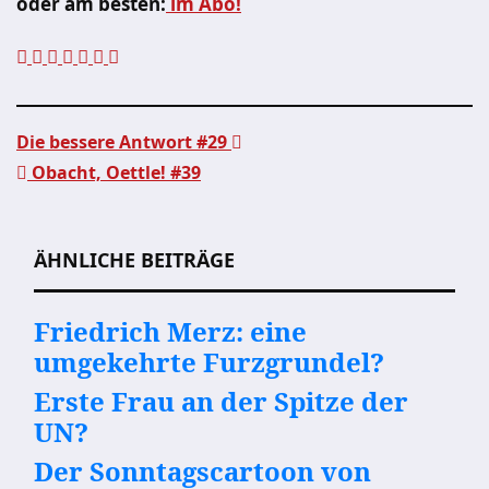
oder am besten:
im Abo!
Die bessere Antwort #29
Obacht, Oettle! #39
Beitragsnavigation
ÄHNLICHE BEITRÄGE
Friedrich Merz: eine
umgekehrte Furzgrundel?
Erste Frau an der Spitze der
UN?
Der Sonntagscartoon von