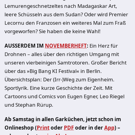
Lemurengeschnetzeltes nach Madagaskar Art,
leere Schüsseln aus dem Sudan? Oder wird Premier
Lecornu den Franzosen ein weiteres Mal zum Fraß
vorgeworfen? Sie haben
die
keine Wahl!
AUSSERDEM IM
NOVEMBERHEFT
:
Ein Herz für
Drohnen – alles über den richtigen Umgang mit
unseren vierbeinigen Samtrotoren. Großer Bericht
über das »Big Bang KI Festival« in Berlin.
Übersichtsplan: Der (Irr-)Weg zum Eigenheim.
Sportlyrik. Eine kurze Geschichte der Zeit. Mit
Cartoons und Comics von Eugen Egner, Leo Riegel
und Stephan Rürup.
Ab Samstag in allen Garküchen, jetzt schon im
Onlineshop (
Print
oder
PDF
oder in der
App
) –