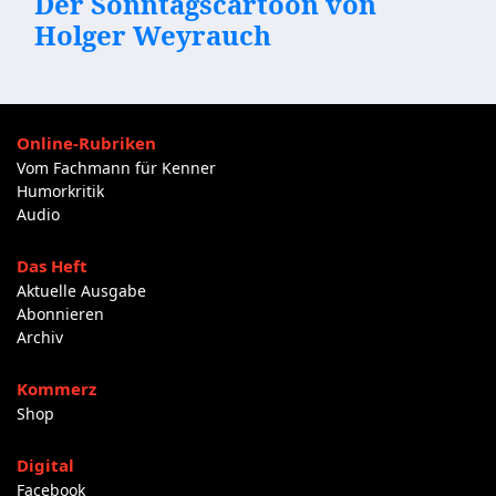
Der Sonntagscartoon von
Holger Weyrauch
Online-Rubriken
Vom Fachmann für Kenner
Humorkritik
Audio
Das Heft
Aktuelle Ausgabe
Abonnieren
Archiv
Kommerz
Shop
Digital
Facebook