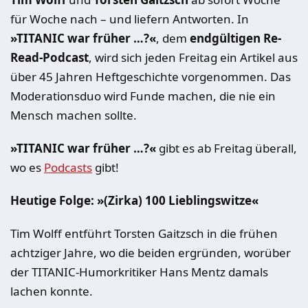
für Woche nach – und liefern Antworten. In
»TITANIC war früher …?«
, dem
endgültigen Re-
Read-Podcast
, wird sich jeden Freitag ein Artikel aus
über 45 Jahren Heftgeschichte vorgenommen. Das
Moderationsduo wird Funde machen, die nie ein
Mensch machen sollte.
»TITANIC war früher …?«
gibt es ab Freitag überall,
wo es
Podcasts
gibt!
Heutige Folge: »(Zirka) 100 Lieblingswitze
«
Tim Wolff entführt Torsten Gaitzsch in die frühen
achtziger Jahre, wo die beiden ergründen, worüber
der TITANIC-Humorkritiker Hans Mentz damals
lachen konnte.