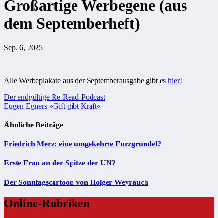
Großartige Werbegene (aus
dem Septemberheft)
Sep. 6, 2025
Alle Werbeplakate aus der Septemberausgabe gibt es
hier
!
Beitragsnavigation
Der endgültige Re-Read-Podcast
Eugen Egners »Gift gibt Kraft«
Ähnliche Beiträge
Friedrich Merz: eine umgekehrte Furzgrundel?
Erste Frau an der Spitze der UN?
Der Sonntagscartoon von Holger Weyrauch
Online-Rubriken