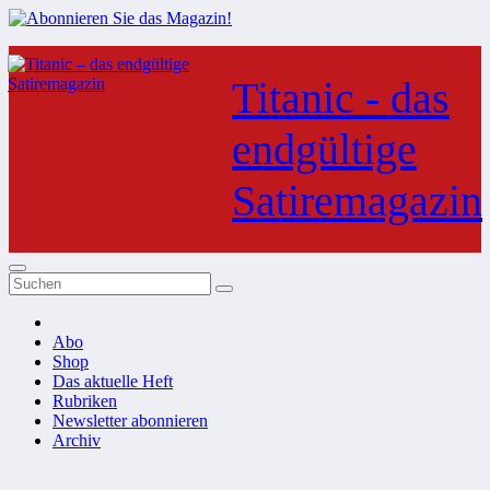
Zum
Inhalt
Titanic - das
springen
endgültige
Satiremagazin
Abo
Shop
Das aktuelle Heft
Rubriken
Newsletter abonnieren
Archiv