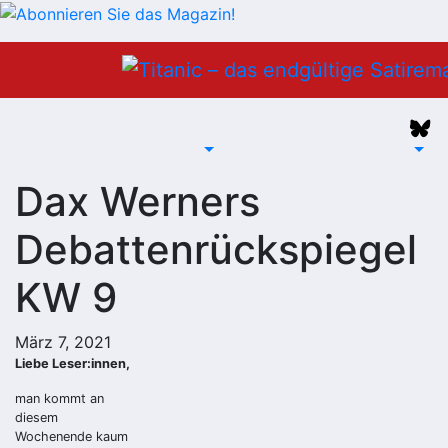
Zum
Inhalt
springen
Dax Werners
Debattenrückspiegel
KW 9
März 7, 2021
Liebe Leser:innen,
man kommt an
diesem
Wochenende kaum