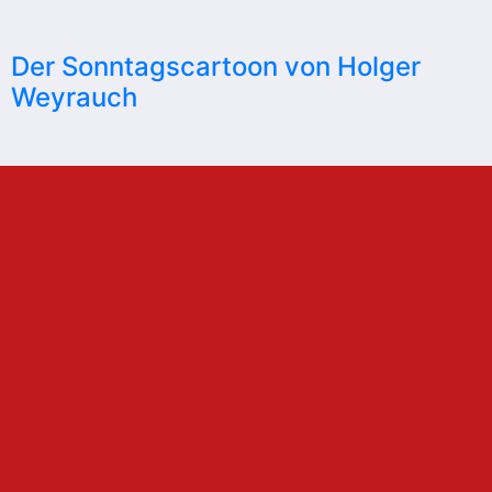
Der Sonntagscartoon von Holger
Weyrauch