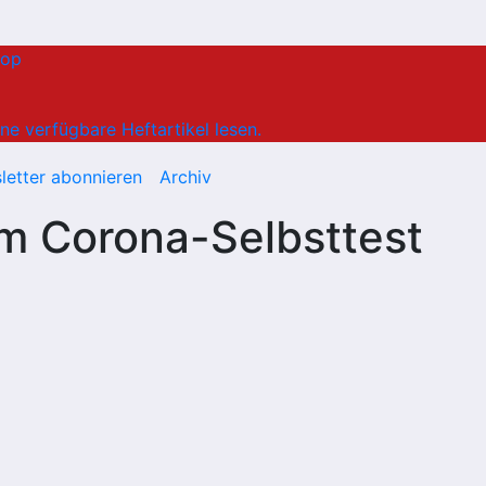
hop
ne verfügbare Heftartikel lesen.
letter abonnieren
Archiv
im Corona-Selbsttest