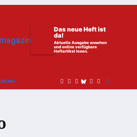
Das neue Heft ist
da!
Aktuelle Ausgabe ansehen
und online verfügbare
Heftartikel lesen.
ARCHIV
o