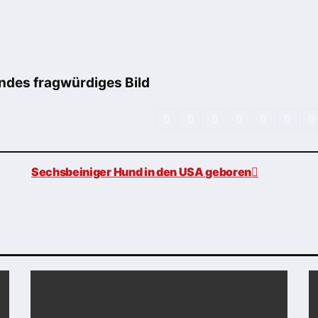
ndes fragwürdiges Bild
Sechsbeiniger Hund in den USA geboren