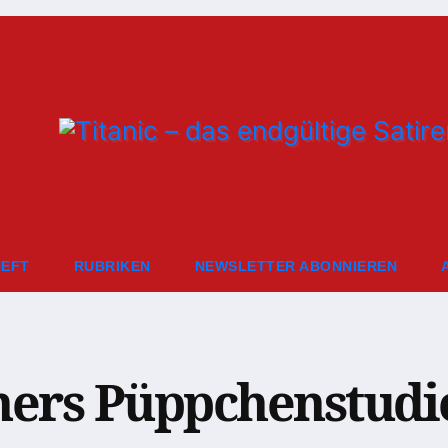
HEFT
RUBRIKEN
NEWSLETTER ABONNIEREN
ners Püppchenstudi