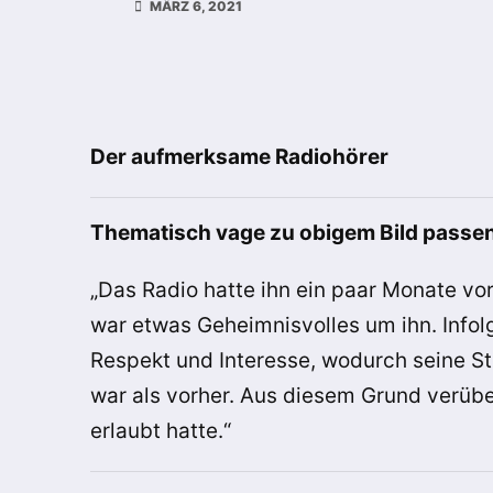
MÄRZ 6, 2021
Der aufmerksame Radiohörer
Thematisch vage zu obigem Bild passen
„Das Radio hatte ihn ein paar Monate vo
war etwas Geheimnisvolles um ihn. Info
Respekt und Interesse, wodurch seine Ste
war als vorher. Aus diesem Grund verübel
erlaubt hatte.“