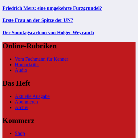
Friedrich Merz: eine umgekehrte Furzgrundel?
Erste Frau an der Spitze der UN?
Der Sonntagscartoon von Holger Weyrauch
Online-Rubriken
Vom Fachmann für Kenner
Humorkritik
Audio
Das Heft
Aktuelle Ausgabe
Abonnieren
Archiv
Kommerz
Shop