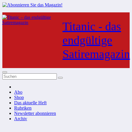
Zum
Inhalt
Titanic - das
springen
endgültige
Satiremagazin
Abo
Shop
Das aktuelle Heft
Rubriken
Newsletter abonnieren
Archiv