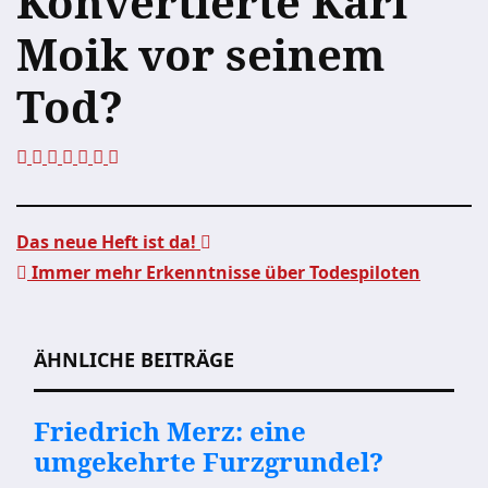
Konvertierte Karl
Moik vor seinem
Tod?
Das neue Heft ist da!
Immer mehr Erkenntnisse über Todespiloten
Beitragsnavigation
ÄHNLICHE BEITRÄGE
Friedrich Merz: eine
umgekehrte Furzgrundel?