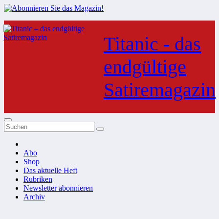
Zum
Inhalt
Titanic - das
springen
endgültige
Satiremagazin
Abo
Shop
Das aktuelle Heft
Rubriken
Newsletter abonnieren
Archiv