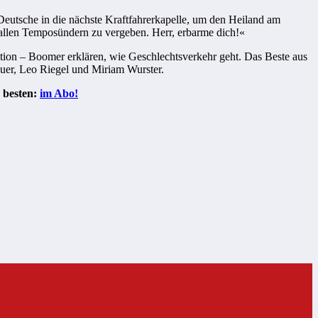
 Deutsche in die nächste Kraftfahrerkapelle, um den Heiland am
 allen Temposündern zu vergeben. Herr, erbarme dich!«
ation – Boomer erklären, wie Geschlechtsverkehr geht. Das Beste aus
uer, Leo Riegel und Miriam Wurster.
 besten:
im Abo!