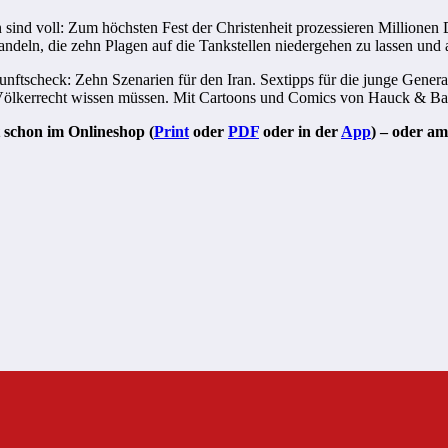
en sind voll: Zum höchsten Fest der Christenheit prozessieren Millionen
andeln, die zehn Plagen auf die Tankstellen niedergehen zu lassen und
nftscheck: Zehn Szenarien für den Iran. Sextipps für die junge Gener
as Völkerrecht wissen müssen. Mit Cartoons und Comics von Hauck & Ba
t schon im Onlineshop (
Print
oder
PDF
oder in der
App
) – oder am