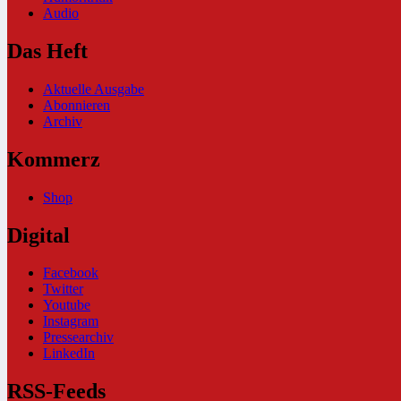
Audio
Das Heft
Aktuelle Ausgabe
Abonnieren
Archiv
Kommerz
Shop
Digital
Facebook
Twitter
Youtube
Instagram
Pressearchiv
LinkedIn
RSS-Feeds