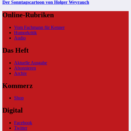
Der Sonntagscartoon von Holger Weyrauch
Online-Rubriken
Vom Fachmann für Kenner
Humorkritik
Audio
Das Heft
Aktuelle Ausgabe
Abonnieren
Archiv
Kommerz
Shop
Digital
Facebook
Twitter