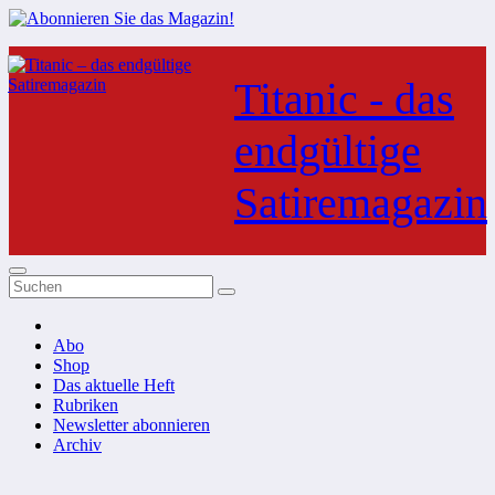
Zum
Inhalt
Titanic - das
springen
endgültige
Satiremagazin
Abo
Shop
Das aktuelle Heft
Rubriken
Newsletter abonnieren
Archiv