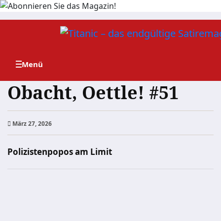
Zum
Inhalt
springen
Obacht, Oettle! #51
März 27, 2026
Polizistenpopos am Limit