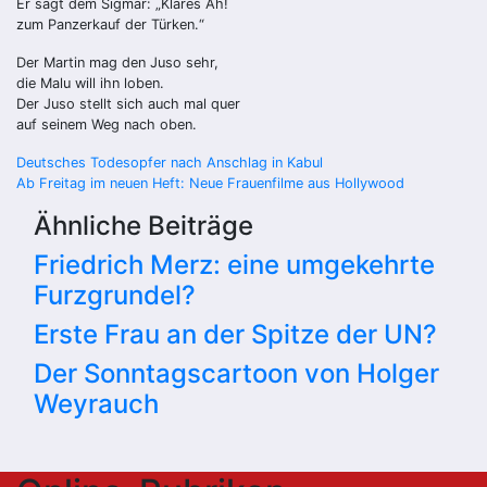
Er sagt dem Sigmar: „Klares Äh!
zum Panzerkauf der Türken.“
Der Martin mag den Juso sehr,
die Malu will ihn loben.
Der Juso stellt sich auch mal quer
auf seinem Weg nach oben.
Beitragsnavigation
Deutsches Todesopfer nach Anschlag in Kabul
Ab Freitag im neuen Heft: Neue Frauenfilme aus Hollywood
Ähnliche Beiträge
Friedrich Merz: eine umgekehrte
Furzgrundel?
Erste Frau an der Spitze der UN?
Der Sonntagscartoon von Holger
Weyrauch