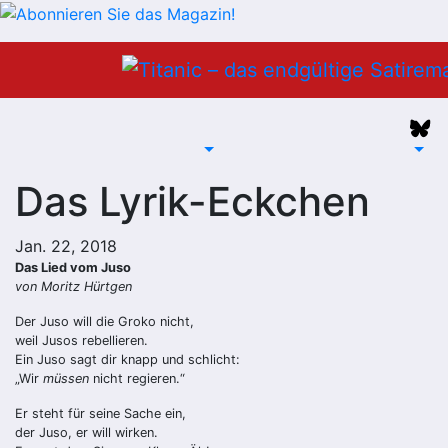
Zum
Inhalt
springen
Das Lyrik-Eckchen
Jan. 22, 2018
Das Lied vom Juso
von Moritz Hürtgen
Der Juso will die Groko nicht,
weil Jusos rebellieren.
Ein Juso sagt dir knapp und schlicht:
„Wir
müssen
nicht regieren.“
Er steht für seine Sache ein,
der Juso, er will wirken.