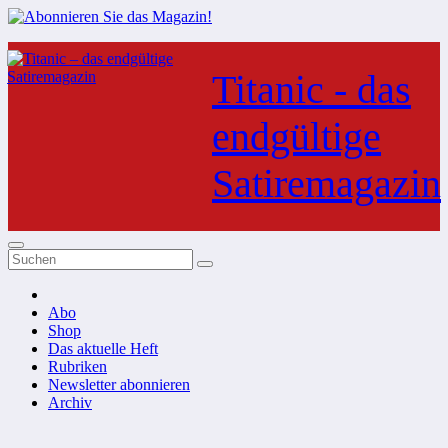
Zum
Inhalt
Titanic - das
springen
endgültige
Satiremagazin
Abo
Shop
Das aktuelle Heft
Rubriken
Newsletter abonnieren
Archiv