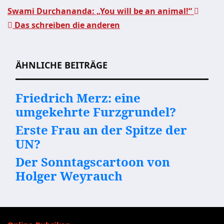
Swami Durchananda: „You will be an animal!“
Das schreiben die anderen
Beitragsnavigation
ÄHNLICHE BEITRÄGE
Friedrich Merz: eine
umgekehrte Furzgrundel?
Erste Frau an der Spitze der
UN?
Der Sonntagscartoon von
Holger Weyrauch