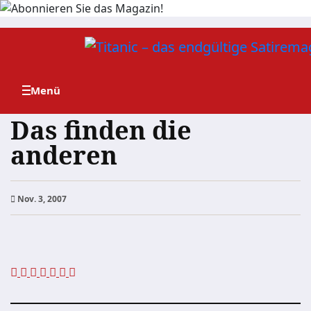
Zum
Inhalt
springen
Das finden die
anderen
Nov. 3, 2007