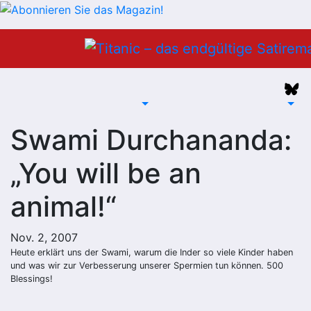
Zum
Inhalt
springen
Swami Durchananda:
„You will be an
animal!“
Nov. 2, 2007
Heute erklärt uns der Swami, warum die Inder so viele Kinder haben
und was wir zur Verbesserung unserer Spermien tun können. 500
Blessings!