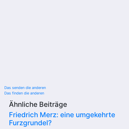
Beitragsnavigation
Das senden die anderen
Das finden die anderen
Ähnliche Beiträge
Friedrich Merz: eine umgekehrte
Furzgrundel?