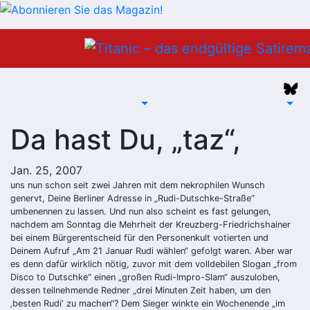
Zum
Inhalt
springen
Da hast Du, „taz“,
Jan. 25, 2007
uns nun schon seit zwei Jahren mit dem nekrophilen Wunsch
genervt, Deine Berliner Adresse in „Rudi-Dutschke-Straße“
umbenennen zu lassen. Und nun also scheint es fast gelungen,
nachdem am Sonntag die Mehrheit der Kreuzberg-Friedrichshainer
bei einem Bürgerentscheid für den Personenkult votierten und
Deinem Aufruf „Am 21 Januar Rudi wählen“ gefolgt waren. Aber war
es denn dafür wirklich nötig, zuvor mit dem volldebilen Slogan „from
Disco to Dutschke“ einen „großen Rudi-Impro-Slam“ auszuloben,
dessen teilnehmende Redner „drei Minuten Zeit haben, um den
‚besten Rudi‘ zu machen“? Dem Sieger winkte ein Wochenende „im