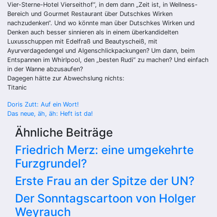
Vier-Sterne-Hotel Vierseithof“, in dem dann „Zeit ist, in Wellness-
Bereich und Gourmet Restaurant über Dutschkes Wirken
nachzudenken“. Und wo könnte man über Dutschkes Wirken und
Denken auch besser sinnieren als in einem überkandidelten
Luxusschuppen mit Edelfraß und Beautyscheiß, mit
Ayurverdagedengel und Algenschlickpackungen? Um dann, beim
Entspannen im Whirlpool, den „besten Rudi“ zu machen? Und einfach
in der Wanne abzusaufen?
Dagegen hätte zur Abwechslung nichts:
Titanic
Beitragsnavigation
Doris Zutt: Auf ein Wort!
Das neue, äh, äh: Heft ist da!
Ähnliche Beiträge
Friedrich Merz: eine umgekehrte
Furzgrundel?
Erste Frau an der Spitze der UN?
Der Sonntagscartoon von Holger
Weyrauch