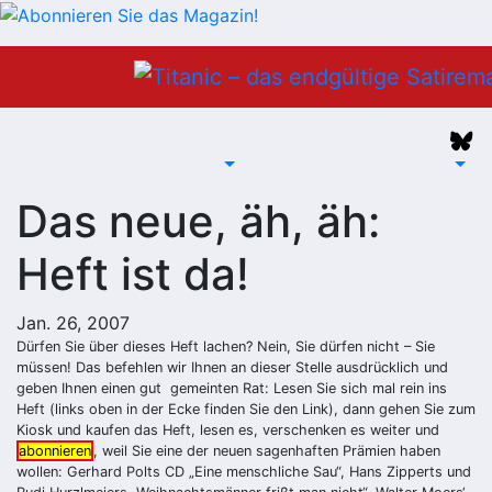
Zum
Inhalt
springen
Das neue, äh, äh:
Heft ist da!
Jan. 26, 2007
Dürfen Sie über dieses Heft lachen? Nein, Sie dürfen nicht – Sie
müssen! Das befehlen wir Ihnen an dieser Stelle ausdrücklich und
geben Ihnen einen gut gemeinten Rat: Lesen Sie sich mal rein ins
Heft (links oben in der Ecke finden Sie den Link), dann gehen Sie zum
Kiosk und kaufen das Heft, lesen es, verschenken es weiter und
abonnieren
, weil Sie eine der neuen sagenhaften Prämien haben
wollen: Gerhard Polts CD „Eine menschliche Sau“, Hans Zipperts und