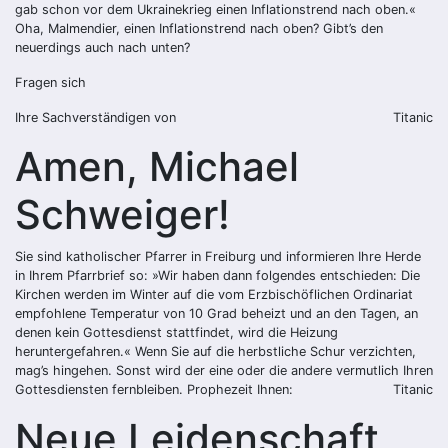
gab schon vor dem Ukrainekrieg einen Inflationstrend nach oben.«
Oha, Malmendier, einen Inflationstrend nach oben? Gibt’s den
neuerdings auch nach unten?
Fragen sich
Ihre Sachverständigen von
Titanic
Amen, Michael
Schweiger!
Sie sind katholischer Pfarrer in Freiburg und informieren Ihre Herde
in Ihrem Pfarrbrief so: »Wir haben dann folgendes entschieden: Die
Kirchen werden im Winter auf die vom Erzbischöflichen Ordinariat
empfohlene Temperatur von 10 Grad beheizt und an den Tagen, an
denen kein Gottesdienst stattfindet, wird die Heizung
heruntergefahren.« Wenn Sie auf die herbstliche Schur verzichten,
mag’s hingehen. Sonst wird der eine oder die andere vermutlich Ihren
Gottesdiensten fernbleiben. Prophezeit Ihnen:
Titanic
Neue Leidenschaft,