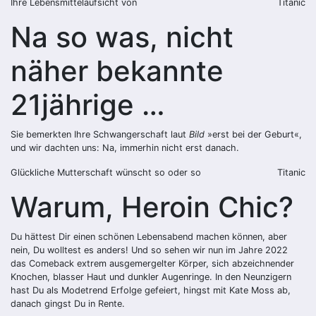
Ihre Lebensmittelaufsicht von
Titanic
Na so was, nicht
näher bekannte
21jährige …
Sie bemerkten Ihre Schwangerschaft laut
Bild
»erst bei der Geburt«,
und wir dachten uns: Na, immerhin nicht erst danach.
Glückliche Mutterschaft wünscht so oder so
Titanic
Warum, Heroin Chic?
Du hättest Dir einen schönen Lebensabend machen können, aber
nein, Du wolltest es anders! Und so sehen wir nun im Jahre 2022
das Comeback extrem ausgemergelter Körper, sich abzeichnender
Knochen, blasser Haut und dunkler Augenringe. In den Neunzigern
hast Du als Modetrend Erfolge gefeiert, hingst mit Kate Moss ab,
danach gingst Du in Rente.