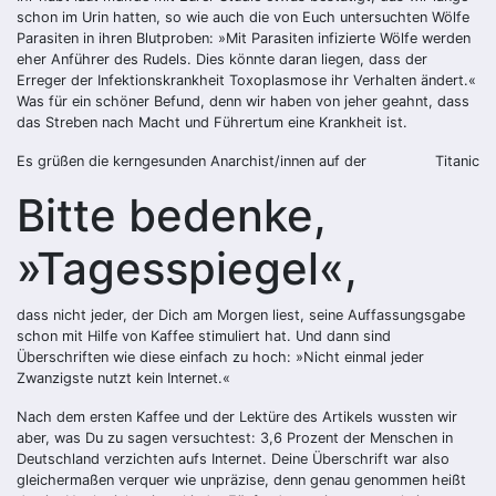
schon im Urin hatten, so wie auch die von Euch untersuchten Wölfe
Parasiten in ihren Blutproben: »Mit Parasiten infizierte Wölfe werden
eher Anführer des Rudels. Dies könnte daran liegen, dass der
Erreger der Infektionskrankheit Toxoplasmose ihr Verhalten ändert.«
Was für ein schöner Befund, denn wir haben von jeher geahnt, dass
das Streben nach Macht und Führertum eine Krankheit ist.
Es grüßen die kerngesunden Anarchist/innen auf der
Titanic
Bitte bedenke,
»Tagesspiegel«,
dass nicht jeder, der Dich am Morgen liest, seine Auffassungsgabe
schon mit Hilfe von Kaffee stimuliert hat. Und dann sind
Überschriften wie diese einfach zu hoch: »Nicht einmal jeder
Zwanzigste nutzt kein Internet.«
Nach dem ersten Kaffee und der Lektüre des Artikels wussten wir
aber, was Du zu sagen versuchtest: 3,6 Prozent der Menschen in
Deutschland verzichten aufs Internet. Deine Überschrift war also
gleichermaßen verquer wie unpräzise, denn genau genommen heißt