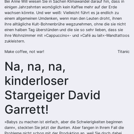
Bei Anne Will wiesen Sie in Sachen Klimawandel darauf hin, dass in
einigen Jahrzehnten womöglich kein Kaffee mehr auf der Erde
wachsen könnte. Und wer weiß: Vielleicht führt es ja endlich zu
einem allgemeinen Umdenken, wenn man den Leuten droht, ihnen
ihre alltägliche Kult-Bohnenbrühe wegzunehmen, ohne die sie nicht
einen halben Tag überstünden und die sie so sehr lieben, dass sie
ihre Wohnzimmer mit »Cappuccino«- und »Café au lait«-Wandtattoos
zukleistern.
Make coffee, not war!
Titanic
Na, na, na,
kinderloser
Stargeiger David
Garrett!
»Babys zu machen ist einfach, aber die Schwierigkeiten beginnen
dann«, steckten Sie jetzt der
Bunten
. Aber fangen in Ihrem Fall die
Probleme nicht schon mit der Produktion an, weil Sie doch dabei,