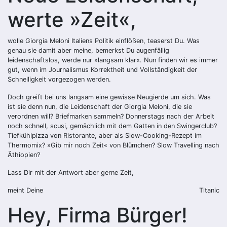
werte »Zeit«,
wolle Giorgia Meloni Italiens Politik einflößen, teaserst Du. Was
genau sie damit aber meine, bemerkst Du augenfällig
leidenschaftslos, werde nur »langsam klar«. Nun finden wir es immer
gut, wenn im Journalismus Korrektheit und Vollständigkeit der
Schnelligkeit vorgezogen werden.
Doch greift bei uns langsam eine gewisse Neugierde um sich. Was
ist sie denn nun, die Leidenschaft der Giorgia Meloni, die sie
verordnen will? Briefmarken sammeln? Donnerstags nach der Arbeit
noch schnell, scusi, gemächlich mit dem Gatten in den Swingerclub?
Tiefkühlpizza von Ristorante, aber als Slow-Cooking-Rezept im
Thermomix? »Gib mir noch Zeit« von Blümchen? Slow Travelling nach
Äthiopien?
Lass Dir mit der Antwort aber gerne Zeit,
meint Deine
Titanic
Hey, Firma Bürger!