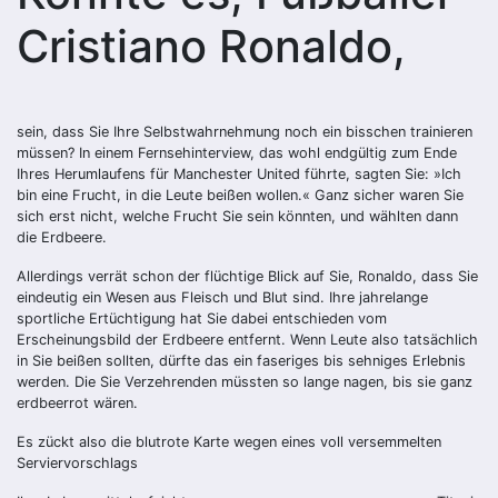
Cristiano Ronaldo,
sein, dass Sie Ihre Selbstwahrnehmung noch ein bisschen trainieren
müssen? In einem Fernsehinterview, das wohl endgültig zum Ende
Ihres Herumlaufens für Manchester United führte, sagten Sie: »Ich
bin eine Frucht, in die Leute beißen wollen.« Ganz sicher waren Sie
sich erst nicht, welche Frucht Sie sein könnten, und wählten dann
die Erdbeere.
Allerdings verrät schon der flüchtige Blick auf Sie, Ronaldo, dass Sie
eindeutig ein Wesen aus Fleisch und Blut sind. Ihre jahrelange
sportliche Ertüchtigung hat Sie dabei entschieden vom
Erscheinungsbild der Erdbeere entfernt. Wenn Leute also tatsächlich
in Sie beißen sollten, dürfte das ein faseriges bis sehniges Erlebnis
werden. Die Sie Verzehrenden müssten so lange nagen, bis sie ganz
erdbeerrot wären.
Es zückt also die blutrote Karte wegen eines voll versemmelten
Serviervorschlags