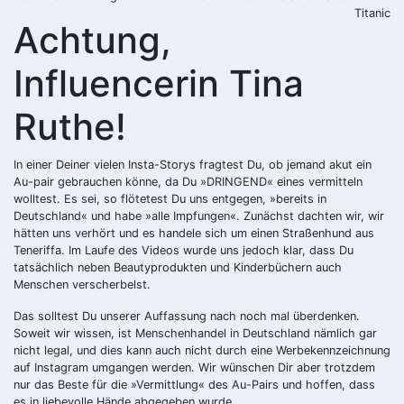
Titanic
Achtung,
Influencerin Tina
Ruthe!
In einer Deiner vielen Insta-Storys fragtest Du, ob jemand akut ein
Au-pair gebrauchen könne, da Du »DRINGEND« eines vermitteln
wolltest. Es sei, so flötetest Du uns entgegen, »bereits in
Deutschland« und habe »alle Impfungen«. Zunächst dachten wir, wir
hätten uns verhört und es handele sich um einen Straßenhund aus
Teneriffa. Im Laufe des Videos wurde uns jedoch klar, dass Du
tatsächlich neben Beautyprodukten und Kinderbüchern auch
Menschen verscherbelst.
Das solltest Du unserer Auffassung nach noch mal überdenken.
Soweit wir wissen, ist Menschenhandel in Deutschland nämlich gar
nicht legal, und dies kann auch nicht durch eine Werbekennzeichnung
auf Instagram umgangen werden. Wir wünschen Dir aber trotzdem
nur das Beste für die »Vermittlung« des Au-Pairs und hoffen, dass
es in liebevolle Hände abgegeben wurde.