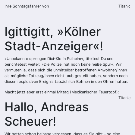
Ihre Sonntagsfahrer von
Titanic
Igittigitt, »Kölner
Stadt-Anzeiger«!
»Unbekannte sprengen Dixi-Klo in Pulheim«, titeltest Du und
berichtetest weiter: »Die Polizei hat noch keine heiße Spur«. Wir
vermuten ja, dass sich die unmittelbar betroffenen Anwohner/innen
als mögliche Tatzeug/innen nicht taub gestellt haben, sondern nach
diesem explosiven Ereignis tatsächlich Bohnen in den Ohren hatten.
Macht jetzt aber erst einmal Mittag (Mexikanischer Feuertopf):
Titanic
Hallo, Andreas
Scheuer!
Wir hatten schon beinahe vergessen, dass es Sie gibt – so eine