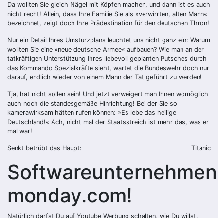
Da wollten Sie gleich Nägel mit Köpfen machen, und dann ist es auch
nicht recht! Allein, dass Ihre Familie Sie als »verwirrten, alten Mann«
bezeichnet, zeigt doch Ihre Prädestination für den deutschen Thron!
Nur ein Detail Ihres Umsturzplans leuchtet uns nicht ganz ein: Warum
wollten Sie eine »neue deutsche Armee« aufbauen? Wie man an der
tatkräftigen Unterstützung Ihres liebevoll geplanten Putsches durch
das Kommando Spezialkräfte sieht, wartet die Bundeswehr doch nur
darauf, endlich wieder von einem Mann der Tat geführt zu werden!
Tja, hat nicht sollen sein! Und jetzt verweigert man Ihnen womöglich
auch noch die standesgemäße Hinrichtung! Bei der Sie so
kamerawirksam hätten rufen können: »Es lebe das heilige
Deutschland!« Ach, nicht mal der Staatsstreich ist mehr das, was er
mal war!
Senkt betrübt das Haupt:
Titanic
Softwareunternehmen
monday.com!
Natürlich darfst Du auf Youtube Werbung schalten, wie Du willst.