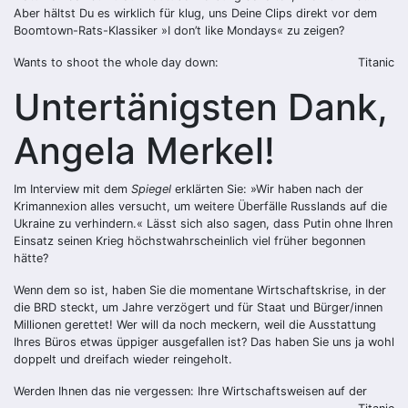
Aber hältst Du es wirklich für klug, uns Deine Clips direkt vor dem
Boomtown-Rats-Klassiker »I don’t like Mondays« zu zeigen?
Wants to shoot the whole day down:
Titanic
Untertänigsten Dank,
Angela Merkel!
Im Interview mit dem
Spiegel
erklärten Sie: »Wir haben nach der
Krimannexion alles versucht, um weitere Überfälle Russlands auf die
Ukraine zu verhindern.« Lässt sich also sagen, dass Putin ohne Ihren
Einsatz seinen Krieg höchstwahrscheinlich viel früher begonnen
hätte?
Wenn dem so ist, haben Sie die momentane Wirtschaftskrise, in der
die BRD steckt, um Jahre verzögert und für Staat und Bürger/innen
Millionen gerettet! Wer will da noch meckern, weil die Ausstattung
Ihres Büros etwas üppiger ausgefallen ist? Das haben Sie uns ja wohl
doppelt und dreifach wieder reingeholt.
Werden Ihnen das nie vergessen: Ihre Wirtschaftsweisen auf der