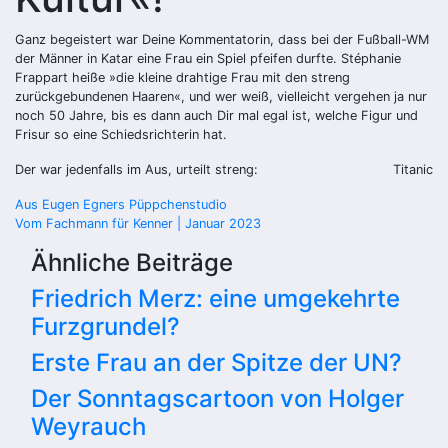
Ganz begeistert war Deine Kommentatorin, dass bei der Fußball-WM
der Männer in Katar eine Frau ein Spiel pfeifen durfte. Stéphanie
Frappart heiße »die kleine drahtige Frau mit den streng
zurückgebundenen Haaren«, und wer weiß, vielleicht vergehen ja nur
noch 50 Jahre, bis es dann auch Dir mal egal ist, welche Figur und
Frisur so eine Schiedsrichterin hat.
Der war jedenfalls im Aus, urteilt streng:
Titanic
Beitragsnavigation
Aus Eugen Egners Püppchenstudio
Vom Fachmann für Kenner | Januar 2023
Ähnliche Beiträge
Friedrich Merz: eine umgekehrte
Furzgrundel?
Erste Frau an der Spitze der UN?
Der Sonntagscartoon von Holger
Weyrauch