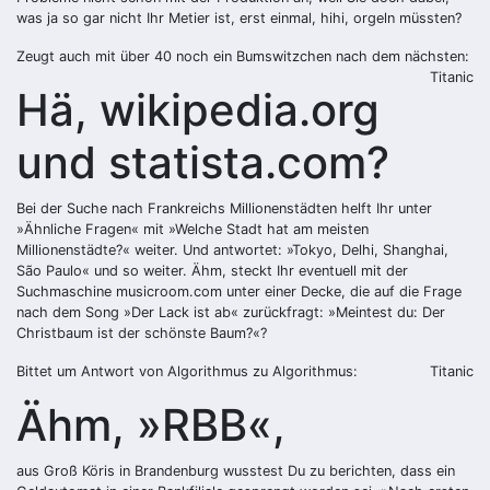
was ja so gar nicht Ihr Metier ist, erst einmal, hihi, orgeln müssten?
Zeugt auch mit über 40 noch ein Bumswitzchen nach dem nächsten:
Titanic
Hä, wikipedia.org
und statista.com?
Bei der Suche nach Frankreichs Millionenstädten helft Ihr unter
»Ähnliche Fragen« mit »Welche Stadt hat am meisten
Millionenstädte?« weiter. Und antwortet: »Tokyo, Delhi, Shanghai,
São Paulo« und so weiter. Ähm, steckt Ihr eventuell mit der
Suchmaschine musicroom.com unter einer Decke, die auf die Frage
nach dem Song »Der Lack ist ab« zurückfragt: »Meintest du: Der
Christbaum ist der schönste Baum?«?
Bittet um Antwort von Algorithmus zu Algorithmus:
Titanic
Ähm, »RBB«,
aus Groß Köris in Brandenburg wusstest Du zu berichten, dass ein