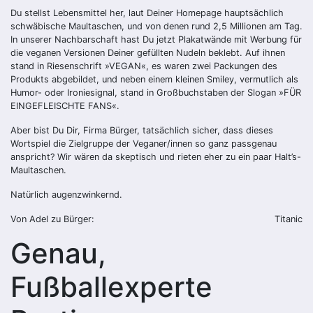
Du stellst Lebensmittel her, laut Deiner Homepage hauptsächlich
schwäbische Maultaschen, und von denen rund 2,5 Millionen am Tag.
In unserer Nachbarschaft hast Du jetzt Plakatwände mit Werbung für
die veganen Versionen Deiner gefüllten Nudeln beklebt. Auf ihnen
stand in Riesenschrift »VEGAN«, es waren zwei Packungen des
Produkts abgebildet, und neben einem kleinen Smiley, vermutlich als
Humor- oder Ironiesignal, stand in Großbuchstaben der Slogan »FÜR
EINGEFLEISCHTE FANS«.
Aber bist Du Dir, Firma Bürger, tatsächlich sicher, dass dieses
Wortspiel die Zielgruppe der Veganer/innen so ganz passgenau
anspricht? Wir wären da skeptisch und rieten eher zu ein paar Halt’s-
Maultaschen.
Natürlich augenzwinkernd.
Von Adel zu Bürger:
Titanic
Genau,
Fußballexperte