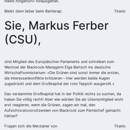
meins hingehört« hinausgehen.
Bleibt dann lieber beim Battlerap:
Titanic
Sie, Markus Ferber
(CSU),
sind Mitglied des Europäischen Parlaments und schreiben zum
Wechsel der Blackrock-Managerin Elga Bartsch ins deutsche
Wirtschaftsministerium: »Die Grünen sind sonst immer die ersten,
die Interessenkonflikte kritisieren – hier werden beide Augen
zugedrückt und dem Großkapital der rote Teppich ausgerollt.«
Das verdammte Großkapital hat in der Politik nichts zu suchen, da
haben Sie völlig recht! Aber wie würden Sie als Unionsmitglied wohl
erst reagieren, wenn die Grünen, sagen wir mal, den
Aufsichtsratsvorsitzenden von Blackrock zum Parteichef gemacht
hätten?
Fragen sich die Merzianer von
Titanic