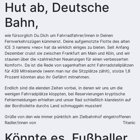
Hut ab, Deutsche
Bahn,
wie fürsorglich Du Dich um Fahrradfahrer/innen in Deinen
Fernverkehrszügen kümmerst. Deine aufgemotzte Flotte des alten
ICE 3 namens »neo« hat da wirklich einiges zu bieten. Seit Anfang
Dezember cruist sie zwischen Frankfurt am Main und Köln, und wir
staunen über die »zahlreichen Neuerungen für einen verbesserten
Komfort«. Da ist die Rede von sagenhaften acht Fahrradstellplätzen
für 439 Mitreisende (wenn man nur die Sitzplätze zählt), stolze 1,8
Prozent könnten also ihr Gefährt mitnehmen.
Endlich sind die elenden Zeiten vorbei, in denen wir uns um die
wenigen Fahrradplätze kloppten, bei Reservierungen kryptische
Fehlermeldungen erhielten und unser Rad schließlich klandestin auf
der Bordtoilette durchs Land schmuggeln mussten!
Grüße von den wie immer pünktlich am Zielbahnhof eingetroffenen
Radler/innen von
Titanic
Könnte es, Fußballer