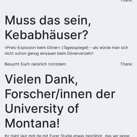
Titanic
Muss das sein,
Kebabhäuser?
»Preis-Explosion beim Döner« (
Tagesspiegel
) – als würde man sich
nicht schon genug einsauen beim Dönerverzehr!
Besucht Euch natürlich trotzdem:
Titanic
Vielen Dank,
Forscher/innen der
University of
Montana!
Ihr habt laut mdr.de mit Eurer Studie etwas bestätigt, das wir lange